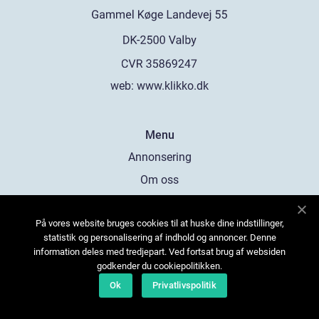
web:
www.klikko.dk
Menu
Annonsering
Om oss
Cookies
På vores website bruges cookies til at huske dine indstillinger,
Kontakta oss
statistik og personalisering af indhold og annoncer. Denne
Sitemap
information deles med tredjepart. Ved fortsat brug af websiden
godkender du cookiepolitikken.
Ok
Privatlivspolitik