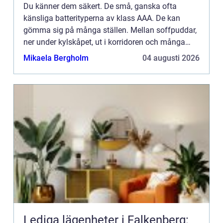
Du känner dem säkert. De små, ganska ofta
känsliga batterityperna av klass AAA. De kan
gömma sig på många ställen. Mellan soffpuddar,
ner under kylskåpet, ut i korridoren och många
andra stä...
Mikaela Bergholm
04 augusti 2026
Lediga lägenheter i Falkenberg: