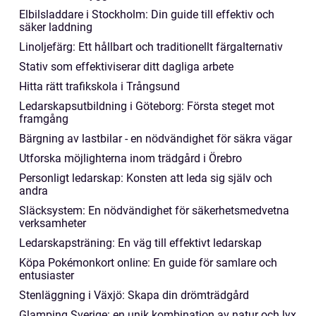
Elbilsladdare i Stockholm: Din guide till effektiv och
säker laddning
Linoljefärg: Ett hållbart och traditionellt färgalternativ
Stativ som effektiviserar ditt dagliga arbete
Hitta rätt trafikskola i Trångsund
Ledarskapsutbildning i Göteborg: Första steget mot
framgång
Bärgning av lastbilar - en nödvändighet för säkra vägar
Utforska möjlighterna inom trädgård i Örebro
Personligt ledarskap: Konsten att leda sig själv och
andra
Släcksystem: En nödvändighet för säkerhetsmedvetna
verksamheter
Ledarskapsträning: En väg till effektivt ledarskap
Köpa Pokémonkort online: En guide för samlare och
entusiaster
Stenläggning i Växjö: Skapa din drömträdgård
Glamping Sverige: en unik kombination av natur och lyx