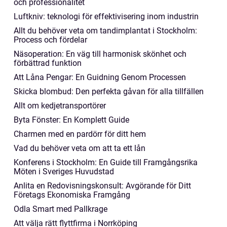
och professionalitet
Luftkniv: teknologi för effektivisering inom industrin
Allt du behöver veta om tandimplantat i Stockholm:
Process och fördelar
Näsoperation: En väg till harmonisk skönhet och
förbättrad funktion
Att Låna Pengar: En Guidning Genom Processen
Skicka blombud: Den perfekta gåvan för alla tillfällen
Allt om kedjetransportörer
Byta Fönster: En Komplett Guide
Charmen med en pardörr för ditt hem
Vad du behöver veta om att ta ett lån
Konferens i Stockholm: En Guide till Framgångsrika
Möten i Sveriges Huvudstad
Anlita en Redovisningskonsult: Avgörande för Ditt
Företags Ekonomiska Framgång
Odla Smart med Pallkrage
Att välja rätt flyttfirma i Norrköping