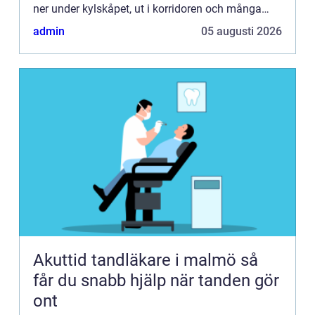
ner under kylskåpet, ut i korridoren och många
andra stä...
admin
05 augusti 2026
Akuttid tandläkare i malmö så
får du snabb hjälp när tanden gör
ont