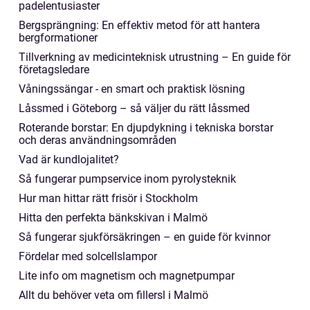
padelentusiaster
Bergsprängning: En effektiv metod för att hantera
bergformationer
Tillverkning av medicinteknisk utrustning – En guide för
företagsledare
Våningssängar - en smart och praktisk lösning
Låssmed i Göteborg – så väljer du rätt låssmed
Roterande borstar: En djupdykning i tekniska borstar
och deras användningsområden
Vad är kundlojalitet?
Så fungerar pumpservice inom pyrolysteknik
Hur man hittar rätt frisör i Stockholm
Hitta den perfekta bänkskivan i Malmö
Så fungerar sjukförsäkringen – en guide för kvinnor
Fördelar med solcellslampor
Lite info om magnetism och magnetpumpar
Allt du behöver veta om fillersl i Malmö