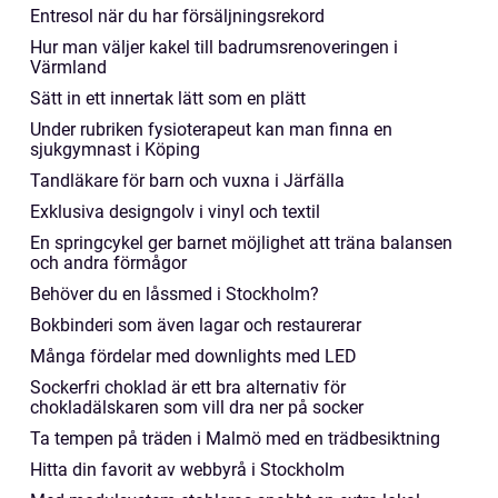
Entresol när du har försäljningsrekord
Hur man väljer kakel till badrumsrenoveringen i
Värmland
Sätt in ett innertak lätt som en plätt
Under rubriken fysioterapeut kan man finna en
sjukgymnast i Köping
Tandläkare för barn och vuxna i Järfälla
Exklusiva designgolv i vinyl och textil
En springcykel ger barnet möjlighet att träna balansen
och andra förmågor
Behöver du en låssmed i Stockholm?
Bokbinderi som även lagar och restaurerar
Många fördelar med downlights med LED
Sockerfri choklad är ett bra alternativ för
chokladälskaren som vill dra ner på socker
Ta tempen på träden i Malmö med en trädbesiktning
Hitta din favorit av webbyrå i Stockholm