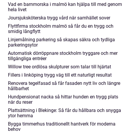
Vad en barnmorska i malmö kan hjälpa till med genom
hela livet
Joursjuksköterska trygg vård när samhället sover
Flyttfirma stockholm malmö så får du en trygg och
smidig långflytt
Linjemålning parkering så skapas säkra och tydliga
parkeringsytor
Automatisk dörröppnare stockholm tryggare och mer
tillgängliga entréer
Willow tree ordlösa skulpturer som talar till hjärtat
Fillers i linköping trygg väg till ett naturligt resultat
Renovera tegelfasad så får fasaden nytt liv och längre
hållbarhet
Hundpensionat nacka så hittar hunden en trygg plats
när du reser
Plattsättning i Blekinge: Så får du hållbara och snygga
ytor hemma
Bygga timmerhus traditionellt hantverk för moderna
behov