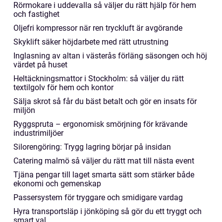
Rörmokare i uddevalla så väljer du rätt hjälp för hem
och fastighet
Oljefri kompressor när ren tryckluft är avgörande
Skyklift säker höjdarbete med rätt utrustning
Inglasning av altan i västerås förläng säsongen och höj
värdet på huset
Heltäckningsmattor i Stockholm: så väljer du rätt
textilgolv för hem och kontor
Sälja skrot så får du bäst betalt och gör en insats för
miljön
Ryggspruta – ergonomisk smörjning för krävande
industrimiljöer
Silorengöring: Trygg lagring börjar på insidan
Catering malmö så väljer du rätt mat till nästa event
Tjäna pengar till laget smarta sätt som stärker både
ekonomi och gemenskap
Passersystem för tryggare och smidigare vardag
Hyra transportsläp i jönköping så gör du ett tryggt och
smart val