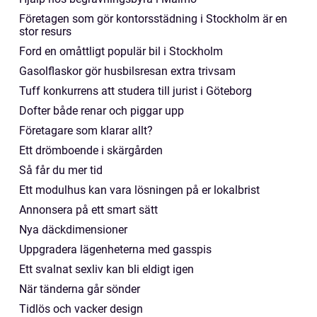
Företagen som gör kontorsstädning i Stockholm är en
stor resurs
Ford en omåttligt populär bil i Stockholm
Gasolflaskor gör husbilsresan extra trivsam
Tuff konkurrens att studera till jurist i Göteborg
Dofter både renar och piggar upp
Företagare som klarar allt?
Ett drömboende i skärgården
Så får du mer tid
Ett modulhus kan vara lösningen på er lokalbrist
Annonsera på ett smart sätt
Nya däckdimensioner
Uppgradera lägenheterna med gasspis
Ett svalnat sexliv kan bli eldigt igen
När tänderna går sönder
Tidlös och vacker design