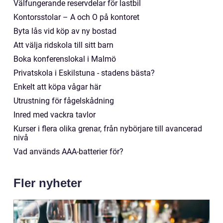
Välfungerande reservdelar för lastbil
Kontorsstolar – A och O på kontoret
Byta lås vid köp av ny bostad
Att välja ridskola till sitt barn
Boka konferenslokal i Malmö
Privatskola i Eskilstuna - stadens bästa?
Enkelt att köpa vågar här
Utrustning för fågelskådning
Inred med vackra tavlor
Kurser i flera olika grenar, från nybörjare till avancerad
nivå
Vad används AAA-batterier för?
Fler nyheter