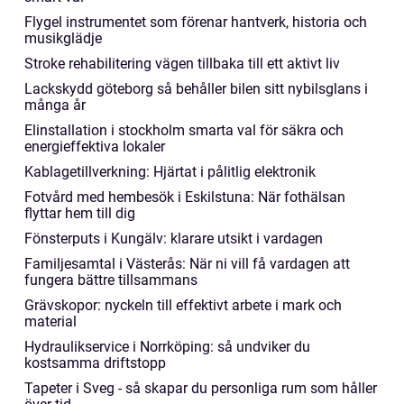
Flygel instrumentet som förenar hantverk, historia och
musikglädje
Stroke rehabilitering vägen tillbaka till ett aktivt liv
Lackskydd göteborg så behåller bilen sitt nybilsglans i
många år
Elinstallation i stockholm smarta val för säkra och
energieffektiva lokaler
Kablagetillverkning: Hjärtat i pålitlig elektronik
Fotvård med hembesök i Eskilstuna: När fothälsan
flyttar hem till dig
Fönsterputs i Kungälv: klarare utsikt i vardagen
Familjesamtal i Västerås: När ni vill få vardagen att
fungera bättre tillsammans
Grävskopor: nyckeln till effektivt arbete i mark och
material
Hydraulikservice i Norrköping: så undviker du
kostsamma driftstopp
Tapeter i Sveg - så skapar du personliga rum som håller