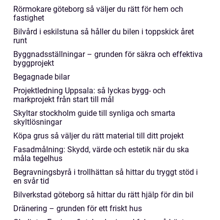
Rörmokare göteborg så väljer du rätt för hem och
fastighet
Bilvård i eskilstuna så håller du bilen i toppskick året
runt
Byggnadsställningar – grunden för säkra och effektiva
byggprojekt
Begagnade bilar
Projektledning Uppsala: så lyckas bygg- och
markprojekt från start till mål
Skyltar stockholm guide till synliga och smarta
skyltlösningar
Köpa grus så väljer du rätt material till ditt projekt
Fasadmålning: Skydd, värde och estetik när du ska
måla tegelhus
Begravningsbyrå i trollhättan så hittar du tryggt stöd i
en svår tid
Bilverkstad göteborg så hittar du rätt hjälp för din bil
Dränering – grunden för ett friskt hus