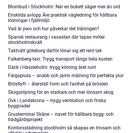
Blombud i Stockholm: När en bukett säger mer än ord
Enskilda avlopp Åre praktisk vägledning för hållbara
lösningar i fjällmiljö
Vad är pwo och hur påverkar det träningen?
Spansk restaurang i vasastan där tapas möter
stockholmskväll
Taktvätt göteborg därför lönar sig ett rent tak
Falkenberg-taxi: Trygg transport längs hela kusten
Däck i Hässleholm: trygg körning året runt
Färgspruta – snabb och jämn målning för perfekta ytor
Bröstlyft – återställ form och fasthet på brösten
Skogsröjning för en starkare och mer lönsam skog
Ovk i Landskrona – trygg ventilation och friska
byggnader
Grusterminal Skåne – navet för hållbara bygg- och
trädgårdsprojekt
Kontorsstädning stockholm så skapas en trivsam och