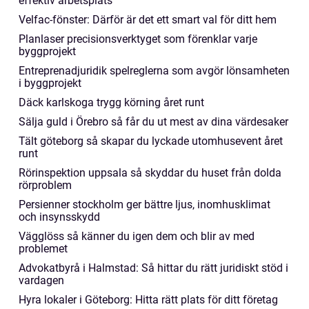
effektiv arbetsplats
Velfac-fönster: Därför är det ett smart val för ditt hem
Planlaser precisionsverktyget som förenklar varje
byggprojekt
Entreprenadjuridik spelreglerna som avgör lönsamheten
i byggprojekt
Däck karlskoga trygg körning året runt
Sälja guld i Örebro så får du ut mest av dina värdesaker
Tält göteborg så skapar du lyckade utomhusevent året
runt
Rörinspektion uppsala så skyddar du huset från dolda
rörproblem
Persienner stockholm ger bättre ljus, inomhusklimat
och insynsskydd
Vägglöss så känner du igen dem och blir av med
problemet
Advokatbyrå i Halmstad: Så hittar du rätt juridiskt stöd i
vardagen
Hyra lokaler i Göteborg: Hitta rätt plats för ditt företag