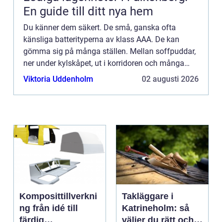
En guide till ditt nya hem
Du känner dem säkert. De små, ganska ofta
känsliga batterityperna av klass AAA. De kan
gömma sig på många ställen. Mellan soffpuddar,
ner under kylskåpet, ut i korridoren och många
andra stä...
Viktoria Uddenholm
02 augusti 2026
Komposittillverkni
Takläggare i
ng från idé till
Katrineholm: så
färdig
väljer du rätt och