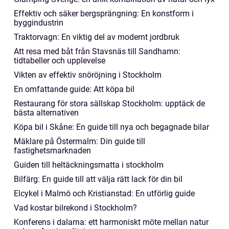
Effektiv och säker bergsprängning: En konstform i
byggindustrin
Traktorvagn: En viktig del av modernt jordbruk
Att resa med båt från Stavsnäs till Sandhamn:
tidtabeller och upplevelse
Vikten av effektiv snöröjning i Stockholm
En omfattande guide: Att köpa bil
Restaurang för stora sällskap Stockholm: upptäck de
bästa alternativen
Köpa bil i Skåne: En guide till nya och begagnade bilar
Mäklare på Östermalm: Din guide till
fastighetsmarknaden
Guiden till heltäckningsmatta i stockholm
Bilfärg: En guide till att välja rätt lack för din bil
Elcykel i Malmö och Kristianstad: En utförlig guide
Vad kostar bilrekond i Stockholm?
Konferens i dalarna: ett harmoniskt möte mellan natur