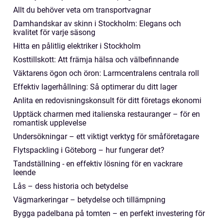
Allt du behöver veta om transportvagnar
Damhandskar av skinn i Stockholm: Elegans och
kvalitet för varje säsong
Hitta en pålitlig elektriker i Stockholm
Kosttillskott: Att främja hälsa och välbefinnande
Väktarens ögon och öron: Larmcentralens centrala roll
Effektiv lagerhållning: Så optimerar du ditt lager
Anlita en redovisningskonsult för ditt företags ekonomi
Upptäck charmen med italienska restauranger – för en
romantisk upplevelse
Undersökningar – ett viktigt verktyg för småföretagare
Flytspackling i Göteborg – hur fungerar det?
Tandställning - en effektiv lösning för en vackrare
leende
Lås – dess historia och betydelse
Vägmarkeringar – betydelse och tillämpning
Bygga padelbana på tomten – en perfekt investering för