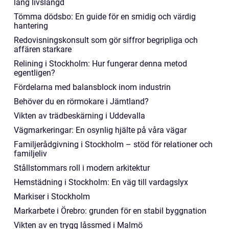
lång livslängd
Tömma dödsbo: En guide för en smidig och värdig
hantering
Redovisningskonsult som gör siffror begripliga och
affären starkare
Relining i Stockholm: Hur fungerar denna metod
egentligen?
Fördelarna med balansblock inom industrin
Behöver du en rörmokare i Jämtland?
Vikten av trädbeskärning i Uddevalla
Vägmarkeringar: En osynlig hjälte på våra vägar
Familjerådgivning i Stockholm – stöd för relationer och
familjeliv
Stållstommars roll i modern arkitektur
Hemstädning i Stockholm: En väg till vardagslyx
Markiser i Stockholm
Markarbete i Örebro: grunden för en stabil byggnation
Vikten av en trygg låssmed i Malmö