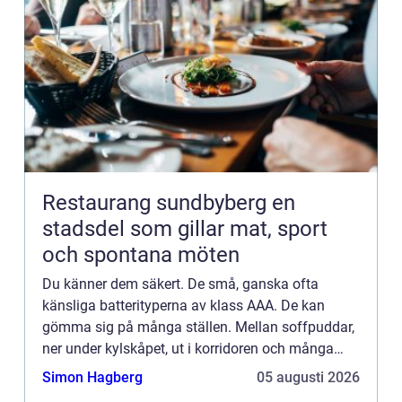
Restaurang sundbyberg en
stadsdel som gillar mat, sport
och spontana möten
Du känner dem säkert. De små, ganska ofta
känsliga batterityperna av klass AAA. De kan
gömma sig på många ställen. Mellan soffpuddar,
ner under kylskåpet, ut i korridoren och många
andra stä...
Simon Hagberg
05 augusti 2026