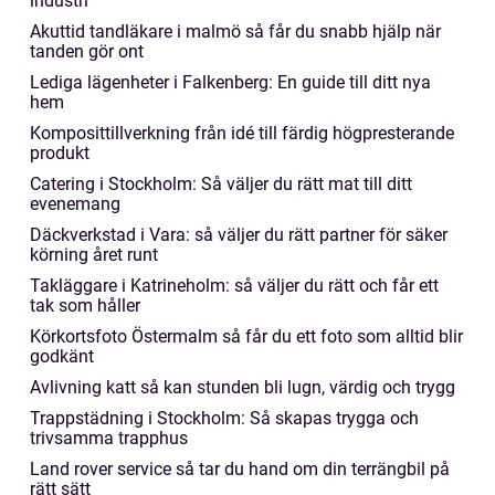
industri
Akuttid tandläkare i malmö så får du snabb hjälp när
tanden gör ont
Lediga lägenheter i Falkenberg: En guide till ditt nya
hem
Komposittillverkning från idé till färdig högpresterande
produkt
Catering i Stockholm: Så väljer du rätt mat till ditt
evenemang
Däckverkstad i Vara: så väljer du rätt partner för säker
körning året runt
Takläggare i Katrineholm: så väljer du rätt och får ett
tak som håller
Körkortsfoto Östermalm så får du ett foto som alltid blir
godkänt
Avlivning katt så kan stunden bli lugn, värdig och trygg
Trappstädning i Stockholm: Så skapas trygga och
trivsamma trapphus
Land rover service så tar du hand om din terrängbil på
rätt sätt