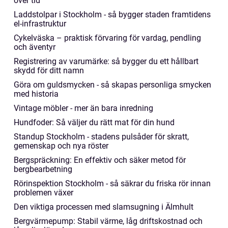
över tid
Laddstolpar i Stockholm - så bygger staden framtidens
el-infrastruktur
Cykelväska – praktisk förvaring för vardag, pendling
och äventyr
Registrering av varumärke: så bygger du ett hållbart
skydd för ditt namn
Göra om guldsmycken - så skapas personliga smycken
med historia
Vintage möbler - mer än bara inredning
Hundfoder: Så väljer du rätt mat för din hund
Standup Stockholm - stadens pulsåder för skratt,
gemenskap och nya röster
Bergspräckning: En effektiv och säker metod för
bergbearbetning
Rörinspektion Stockholm - så säkrar du friska rör innan
problemen växer
Den viktiga processen med slamsugning i Älmhult
Bergvärmepump: Stabil värme, låg driftskostnad och