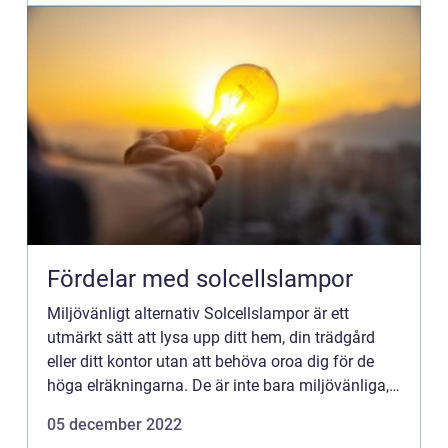
Fördelar med solcellslampor
Miljövänligt alternativ Solcellslampor är ett
utmärkt sätt att lysa upp ditt hem, din trädgård
eller ditt kontor utan att behöva oroa dig för de
höga elräkningarna. De är inte bara miljövänliga,
de är också mycket lätta att installera och kräver
05 december 2022
myck...