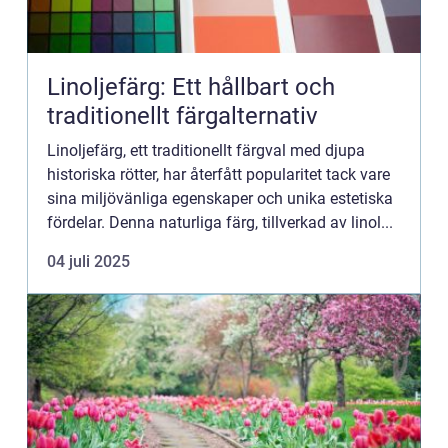
Linoljefärg: Ett hållbart och
traditionellt färgalternativ
Linoljefärg, ett traditionellt färgval med djupa
historiska rötter, har återfått popularitet tack vare
sina miljövänliga egenskaper och unika estetiska
fördelar. Denna naturliga färg, tillverkad av linol...
04 juli 2025