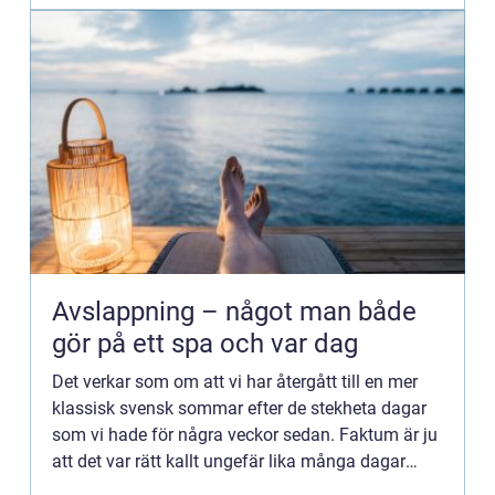
Avslappning – något man både
gör på ett spa och var dag
Det verkar som om att vi har återgått till en mer
klassisk svensk sommar efter de stekheta dagar
som vi hade för några veckor sedan. Faktum är ju
att det var rätt kallt ungefär lika många dagar
som det grillade på i juli.Nu när vi går in i augusti