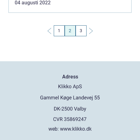
04 augusti 2022
ha...
1
2
3
Adress
web:
www.klikko.dk