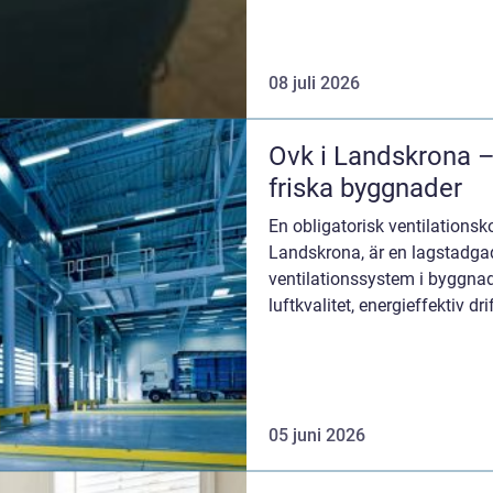
08 juli 2026
Ovk i Landskrona – 
friska byggnader
En obligatorisk ventilationsk
Landskrona, är en lagstadga
ventilationssystem i byggnade
luftkvalitet, energieffektiv d
skadar...
05 juni 2026