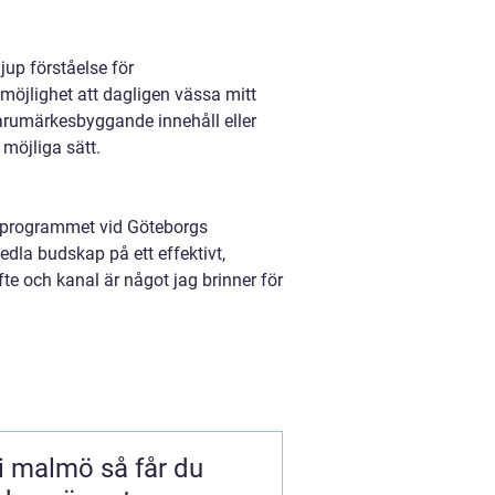
jup förståelse för
 möjlighet att dagligen vässa mitt
varumärkesbyggande innehåll eller
 möjliga sätt.
rprogrammet vid Göteborgs
edla budskap på ett effektivt,
te och kanal är något jag brinner för
mö så får du