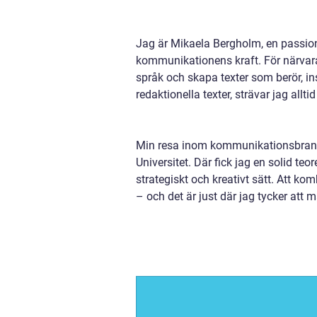
Jag är Mikaela Bergholm, en passion
kommunikationens kraft. För närvaran
språk och skapa texter som berör, i
redaktionella texter, strävar jag allt
Min resa inom kommunikationsbrans
Universitet. Där fick jag en solid te
strategiskt och kreativt sätt. Att k
– och det är just där jag tycker att m