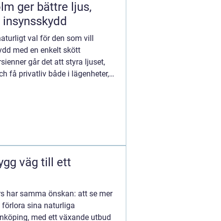
m ger bättre ljus,
 insynsskydd
turligt val för den som vill
ydd med en enkelt skött
sienner går det att styra ljuset,
 få privatliv både i lägenheter,
rs har samma önskan: att se mer
 förlora sina naturliga
inköping, med ett växande utbud