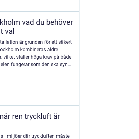
 du behöver
t val
tallation är grunden för ett säkert
 Stockholm kombineras äldre
 vilket ställer höga krav på både
r elen fungerar som den ska syns
 i miljöer där tryckluften måste