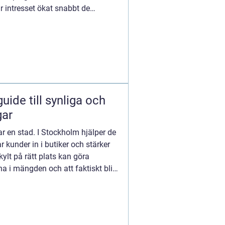
r intresset ökat snabbt de
gar
ar en stad. I Stockholm hjälper de
ar kunder in i butiker och stärker
ylt på rätt plats kan göra
na i mängden och att faktiskt bli