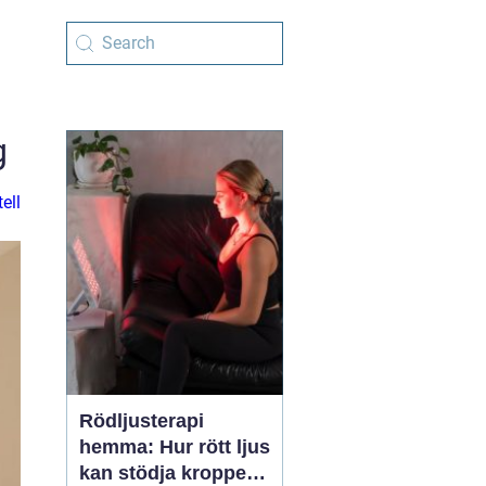
g
ell
Rödljusterapi
hemma: Hur rött ljus
kan stödja kroppens