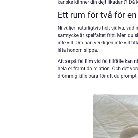
kanske känner din dejt likadant? Då k
Ett rum för två för en
Ni väljer naturligtvis helt själva, va
samtycke är spelfältet fritt. Men du
inte vill. Om han verkligen inte vill 
låta honom slippa.
Att se på fel film vid fel tillfälle k
hela er framtida relation. Och det vor
drömmig kille bara för att du prompt 