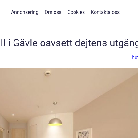
Annonsering
Om oss
Cookies
Kontakta oss
l i Gävle oavsett dejtens utgån
hot