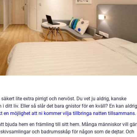
äkert lite extra pirrigt och nervöst. Du vet ju aldrig, kanske
ditt liv. Eller så slår det bara gnistor för en kväll? En kan aldri
kt en möjlighet att ni kommer vilja tillbringa natten tillsammans
.
tt bjuda hem en främling till sitt hem. Många människor vill gä
r, skivsamlingar och badrumsskåp för någon som de dejtar. Och