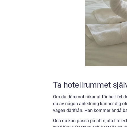
Ta hotellrummet själ
Om du däremot råkar ut för helt fel d
du av någon anledning känner dig otrygg
vägen därifrån. Han kommer ändå bara 
Och du kan passa på att njuta lite ext