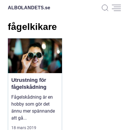
ALBOLANDETS.
se
fågelkikare
Utrustning för
fågelskådning
Fågelskådning är en
hobby som gör det
ännu mer spännande
att gå...
18 mars 2019