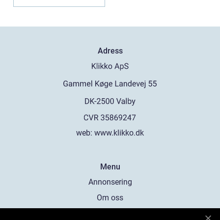
Adress
web:
www.klikko.dk
Menu
Annonsering
Om oss
Cookies