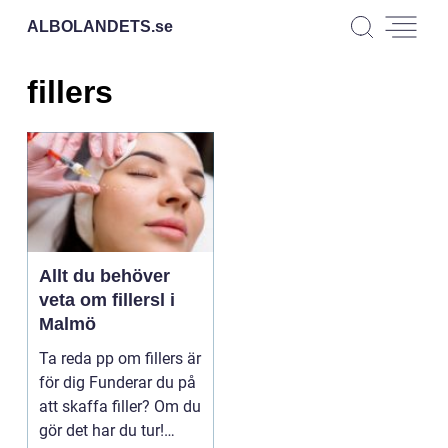
ALBOLANDETS.
se
fillers
Allt du behöver
veta om fillersl i
Malmö
Ta reda pp om fillers är
för dig Funderar du på
att skaffa filler? Om du
gör det har du tur!