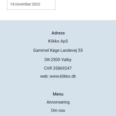
Malmö ...
14 november 2022
Adress
web:
www.klikko.dk
Menu
Annonsering
Om oss