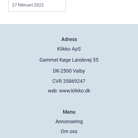
rubriken ...
27 februari 2022
Adress
web:
www.klikko.dk
Menu
Annonsering
Om oss