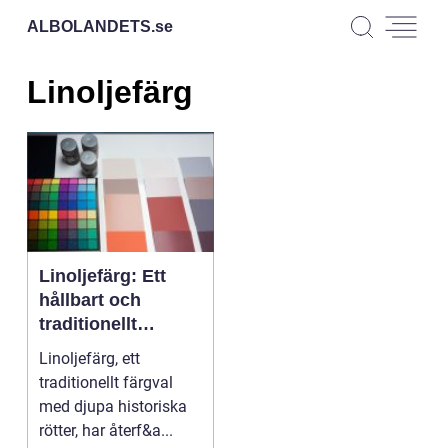
ALBOLANDETS.
se
Linoljefärg
Linoljefärg: Ett
hållbart och
traditionellt
färgalternativ
Linoljefärg, ett
traditionellt färgval
med djupa historiska
rötter, har återf&a...