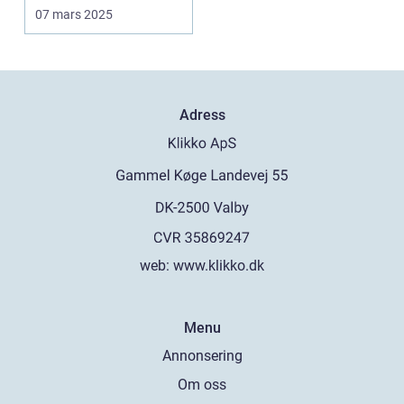
skrämmande uppgift,
07 mars 2025
m...
Adress
web:
www.klikko.dk
Menu
Annonsering
Om oss