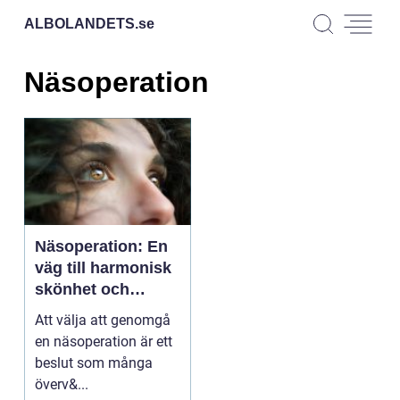
ALBOLANDETS.
se
Näsoperation
Näsoperation: En
väg till harmonisk
skönhet och
förbättrad funktion
Att välja att genomgå
en näsoperation är ett
beslut som många
överv&...