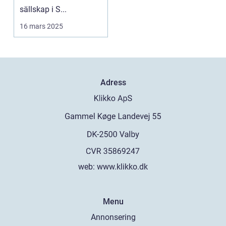
sällskap i S...
16 mars 2025
Adress
web:
www.klikko.dk
Menu
Annonsering