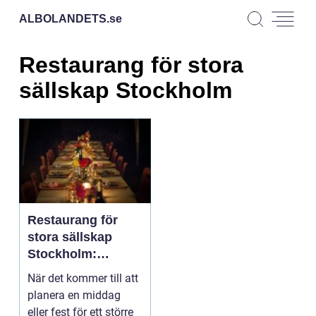
ALBOLANDETS.
se
Restaurang för stora
sällskap Stockholm
Restaurang för
stora sällskap
Stockholm:
upptäck de bästa
När det kommer till att
alternativen
planera en middag
eller fest för ett större