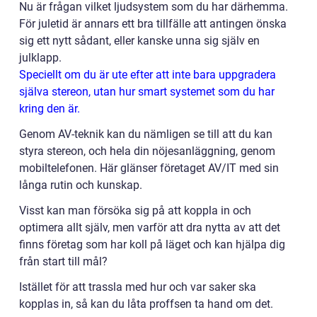
Nu är frågan vilket ljudsystem som du har därhemma.
För juletid är annars ett bra tillfälle att antingen önska
sig ett nytt sådant, eller kanske unna sig själv en
julklapp.
Speciellt om du är ute efter att inte bara uppgradera
själva stereon, utan hur smart systemet som du har
kring den är.
Genom AV-teknik kan du nämligen se till att du kan
styra stereon, och hela din nöjesanläggning, genom
mobiltelefonen. Här glänser företaget AV/IT med sin
långa rutin och kunskap.
Visst kan man försöka sig på att koppla in och
optimera allt själv, men varför att dra nytta av att det
finns företag som har koll på läget och kan hjälpa dig
från start till mål?
Istället för att trassla med hur och var saker ska
kopplas in, så kan du låta proffsen ta hand om det.