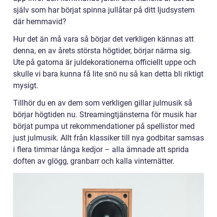
själv som har börjat spinna jullåtar på ditt ljudsystem
där hemmavid?
Hur det än må vara så börjar det verkligen kännas att
denna, en av årets största högtider, börjar närma sig.
Ute på gatorna är juldekorationerna officiellt uppe och
skulle vi bara kunna få lite snö nu så kan detta bli riktigt
mysigt.
Tillhör du en av dem som verkligen gillar julmusik så
börjar högtiden nu. Streamingtjänsterna för musik har
börjat pumpa ut rekommendationer på spellistor med
just julmusik. Allt från klassiker till nya godbitar samsas
i flera timmar långa kedjor – alla ämnade att sprida
doften av glögg, granbarr och kalla vinternätter.