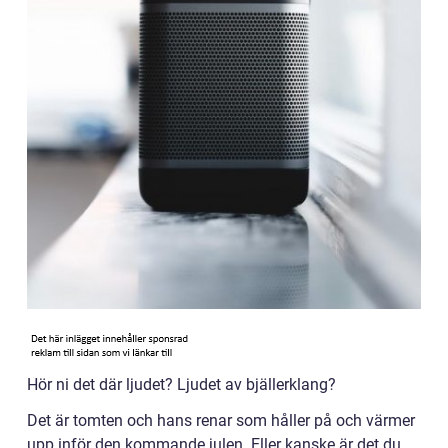
Hör ni det där ljudet? Ljudet av bjällerklang?
Det är tomten och hans renar som håller på och värmer
upp inför den kommande julen. Eller kanske är det du