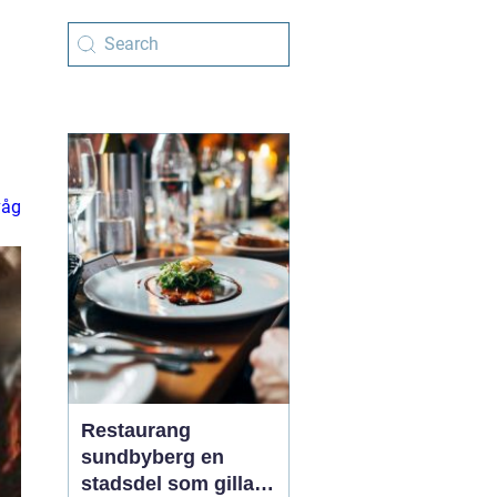
våg
Restaurang
sundbyberg en
stadsdel som gillar