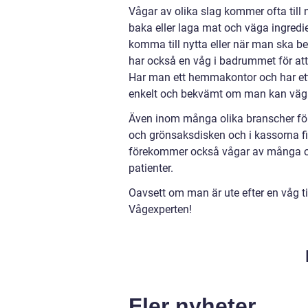
Vågar av olika slag kommer ofta till 
baka eller laga mat och väga ingred
komma till nytta eller när man ska b
har också en våg i badrummet för att 
Har man ett hemmakontor och har ett
enkelt och bekvämt om man kan väg
Även inom många olika branscher för
och grönsaksdisken och i kassorna fi
förekommer också vågar av många oli
patienter.
Oavsett om man är ute efter en våg til
Vågexperten!
Fler nyheter