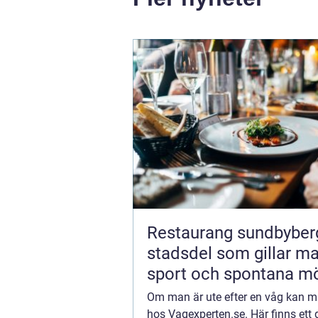
Restaurang sundbyberg 
stadsdel som gillar ma
sport och spontana m
Om man är ute efter en våg kan m
hos Vagexperten.se. Här finns ett 