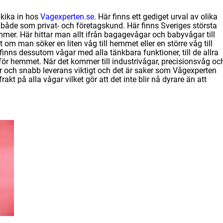
kika in hos
Vagexperten.se
. Här finns ett gediget urval av olika
både som privat- och företagskund. Här finns Sveriges största
er. Här hittar man allt ifrån bagagevågar och babyvågar till
om man söker en liten våg till hemmet eller en större våg till
r finns dessutom vågar med alla tänkbara funktioner, till de allra
h för hemmet. När det kommer till industrivågar, precisionsvåg oc
er och snabb leverans viktigt och det är saker som Vågexperten
akt på alla vågar vilket gör att det inte blir nå dyrare än att