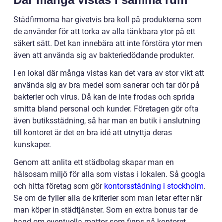
Städfirmorna har givetvis bra koll på produkterna som
de använder för att torka av alla tänkbara ytor på ett
säkert sätt. Det kan innebära att inte förstöra ytor men
även att använda sig av bakteriedödande produkter.
I en lokal där många vistas kan det vara av stor vikt att
använda sig av bra medel som sanerar och tar dör på
bakterier och virus. Då kan de inte frodas och sprida
smitta bland personal och kunder. Företagen gör ofta
även butiksstädning, så har man en butik i anslutning
till kontoret är det en bra idé att utnyttja deras
kunskaper.
Genom att anlita ett städbolag skapar man en
hälsosam miljö för alla som vistas i lokalen. Så googla
och hitta företag som gör
kontorsstädning i stockholm
.
Se om de fyller alla de kriterier som man letar efter när
man köper in städtjänster. Som en extra bonus tar de
hand om eventuella mattor som finns på kontoret.