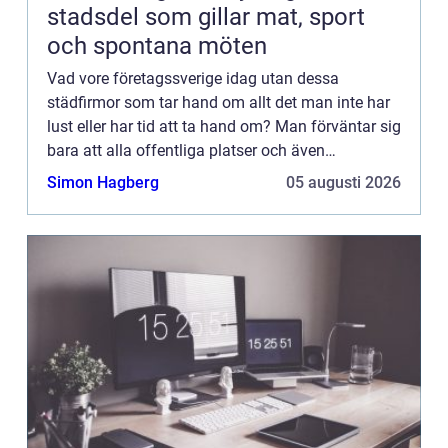
stadsdel som gillar mat, sport
och spontana möten
Vad vore företagssverige idag utan dessa
städfirmor som tar hand om allt det man inte har
lust eller har tid att ta hand om? Man förväntar sig
bara att alla offentliga platser och även
företagsbyggnader ska vara fläckfria. Men någon
Simon Hagberg
05 augusti 2026
måste göra jobbet...