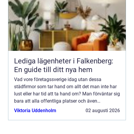
Lediga lägenheter i Falkenberg:
En guide till ditt nya hem
Vad vore företagssverige idag utan dessa
städfirmor som tar hand om allt det man inte har
lust eller har tid att ta hand om? Man förväntar sig
bara att alla offentliga platser och även
företagsbyggnader ska vara fläckfria. Men någon
Viktoria Uddenholm
02 augusti 2026
måste göra jobbet...