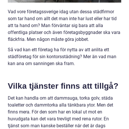
Vad vore företagssverige idag utan dessa städfirmor
som tar hand om allt det man inte har lust eller har tid
att ta hand om? Man förväntar sig bara att alla
offentliga platser och även företagsbyggnader ska vara
fläckfria. Men någon måste göra jobbet.
Så vad kan ett företag ha för nytta av att anlita ett
städföretag för sin kontorsstädning? Mer än vad man
kan ana om sanningen ska fram.
Vilka tjänster finns att tillgå?
Det kan handla om att dammsuga, torka golv, städa
toaletter och dammtorka alla tänkbara ytor. Men det
finns mera. För den som har en lokal ut mot en
huvudgata kan det vara trevligt med rena rutor. En
tjänst som man kanske beställer när det är dags