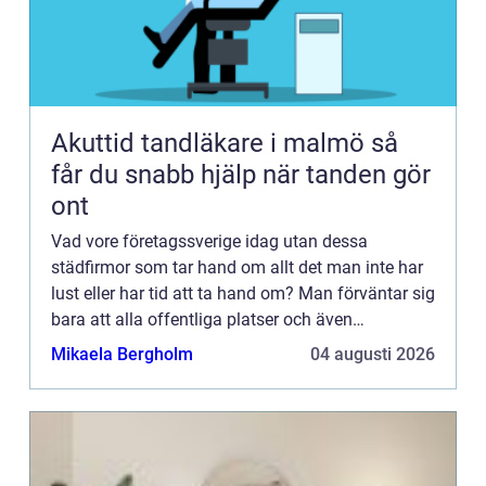
Akuttid tandläkare i malmö så
får du snabb hjälp när tanden gör
ont
Vad vore företagssverige idag utan dessa
städfirmor som tar hand om allt det man inte har
lust eller har tid att ta hand om? Man förväntar sig
bara att alla offentliga platser och även
företagsbyggnader ska vara fläckfria. Men någon
Mikaela Bergholm
04 augusti 2026
måste göra jobbet...