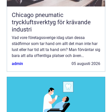
Chicago pneumatic
tryckluftsverktyg för krävande
industri
Vad vore företagssverige idag utan dessa
städfirmor som tar hand om allt det man inte har
lust eller har tid att ta hand om? Man förväntar sig
bara att alla offentliga platser och även
företagsbyggnader ska vara fläckfria. Men någon
admin
05 augusti 2026
måste göra jobbet...