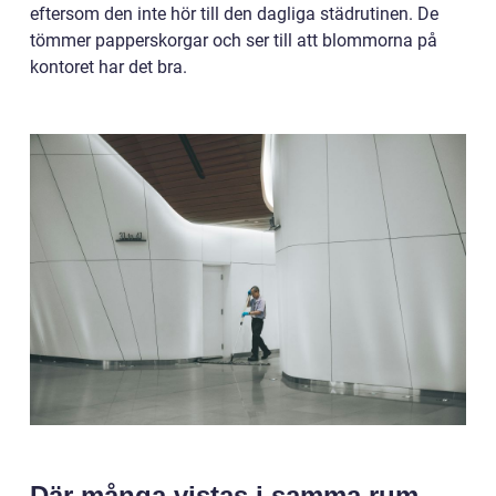
eftersom den inte hör till den dagliga städrutinen. De
tömmer papperskorgar och ser till att blommorna på
kontoret har det bra.
Där många vistas i samma rum