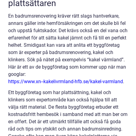
plattsättaren
En badrumsrenovering kräver rätt slags hantverkare,
annars gäller inte hemförsäkringen om det skulle bli fel
och uppstå fuktskador. Det krävs också en del vana och
erfarenhet för att sätta kakel jämnt och få till en perfekt
helhet. Smidigast kan vara att anlita ett byggföretag
som är experter på badrumsrenovering, kakel och
klinkers. Sök på nätet på exempelvis “kakel värmland”.
Här är ett av de byggföretag som kommer upp när man
googlar:
https://www.xn--kakelivrmland-hfb.se/kakel-varmland
.
Ett byggföretag som har plattsättning, kakel och
klinkers som expertområde kan också hjälpa till att
välja rätt material. De flesta byggföretag erbuder ett
kostnadsfritt hembesök i samband med att man ber om
en offert. Det är ett utmärkt tillfälle att också få goda
råd och tips om ytskikt och annan badrumsinredning.