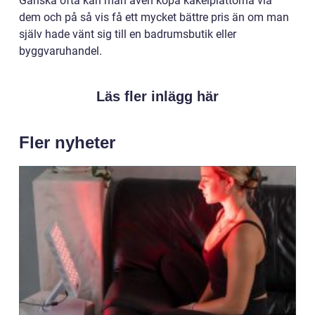
Ganska ofta kan man även köpa kakelplattorna via
dem och på så vis få ett mycket bättre pris än om man
själv hade vänt sig till en badrumsbutik eller
byggvaruhandel.
Läs fler inlägg här
Fler nyheter