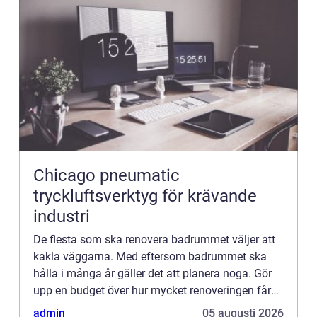
Chicago pneumatic
tryckluftsverktyg för krävande
industri
De flesta som ska renovera badrummet väljer att
kakla väggarna. Med eftersom badrummet ska
hålla i många år gäller det att planera noga. Gör
upp en budget över hur mycket renoveringen får
kosta. Det finns nämligen mycket kakel som är
admin
05 augusti 2026