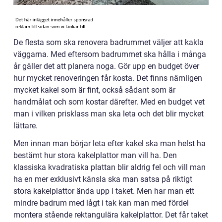
De flesta som ska renovera badrummet väljer att kakla
väggarna. Med eftersom badrummet ska hålla i många
år gäller det att planera noga. Gör upp en budget över
hur mycket renoveringen får kosta. Det finns nämligen
mycket kakel som är fint, också sådant som är
handmålat och som kostar därefter. Med en budget vet
man i vilken prisklass man ska leta och det blir mycket
lättare.
Men innan man börjar leta efter kakel ska man helst ha
bestämt hur stora kakelplattor man vill ha. Den
klassiska kvadratiska plattan blir aldrig fel och vill man
ha en mer exklusivt känsla ska man satsa på riktigt
stora kakelplattor ända upp i taket. Men har man ett
mindre badrum med lågt i tak kan man med fördel
montera stående rektangulära kakelplattor. Det får taket