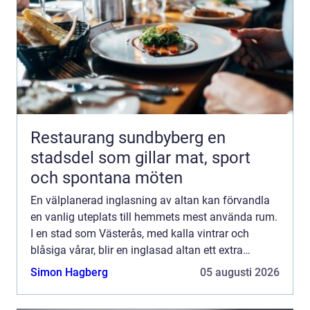
Restaurang sundbyberg en
stadsdel som gillar mat, sport
och spontana möten
En välplanerad inglasning av altan kan förvandla
en vanlig uteplats till hemmets mest använda rum.
I en stad som Västerås, med kalla vintrar och
blåsiga vårar, blir en inglasad altan ett extra
skyddat vardagsrum där familjen kan umgås stora
Simon Hagberg
05 augusti 2026
delar av ...