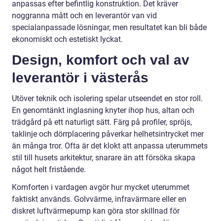
anpassas efter befintlig konstruktion. Det kräver
noggranna mått och en leverantör van vid
specialanpassade lösningar, men resultatet kan bli både
ekonomiskt och estetiskt lyckat.
Design, komfort och val av
leverantör i västerås
Utöver teknik och isolering spelar utseendet en stor roll.
En genomtänkt inglasning knyter ihop hus, altan och
trädgård på ett naturligt sätt. Färg på profiler, spröjs,
taklinje och dörrplacering påverkar helhetsintrycket mer
än många tror. Ofta är det klokt att anpassa uterummets
stil till husets arkitektur, snarare än att försöka skapa
något helt fristående.
Komforten i vardagen avgör hur mycket uterummet
faktiskt används. Golvvärme, infravärmare eller en
diskret luftvärmepump kan göra stor skillnad för