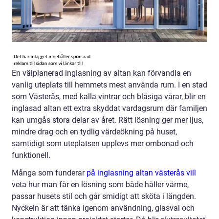
En välplanerad inglasning av altan kan förvandla en
vanlig uteplats till hemmets mest använda rum. I en stad
som Västerås, med kalla vintrar och blåsiga vårar, blir en
inglasad altan ett extra skyddat vardagsrum där familjen
kan umgås stora delar av året. Rätt lösning ger mer ljus,
mindre drag och en tydlig värdeökning på huset,
samtidigt som uteplatsen upplevs mer ombonad och
funktionell.
Många som funderar
på inglasning altan västerås vill
veta hur man får en lösning som både håller värme,
passar husets stil och går smidigt att sköta i längden.
Nyckeln är att tänka igenom användning, glasval och