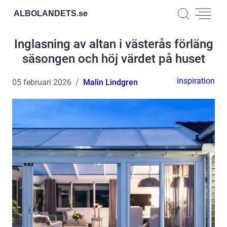
ALBOLANDETS.
se
Inglasning av altan i västerås förläng
säsongen och höj värdet på huset
inspiration
05 februari 2026
Malin Lindgren