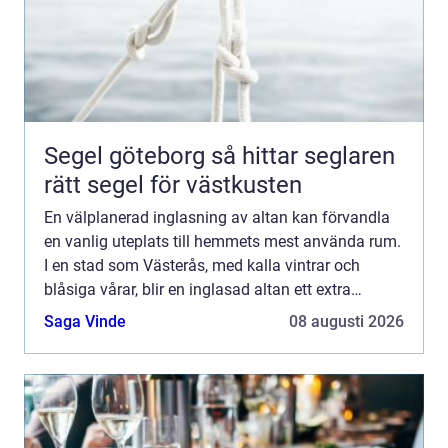
Segel göteborg så hittar seglaren
rätt segel för västkusten
En välplanerad inglasning av altan kan förvandla
en vanlig uteplats till hemmets mest använda rum.
I en stad som Västerås, med kalla vintrar och
blåsiga vårar, blir en inglasad altan ett extra
skyddat vardagsrum där familjen kan umgås stora
Saga Vinde
08 augusti 2026
delar av ...