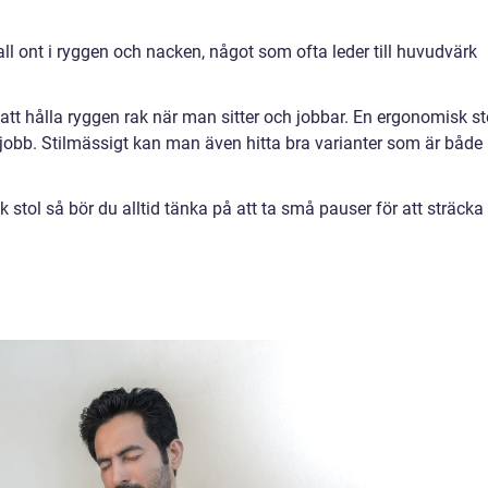
all ont i ryggen och nacken, något som ofta leder till huvudvärk
t hålla ryggen rak när man sitter och jobbar. En ergonomisk st
e jobb. Stilmässigt kan man även hitta bra varianter som är både
tol så bör du alltid tänka på att ta små pauser för att sträcka 