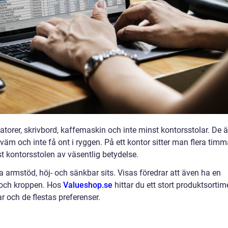
torer, skrivbord, kaffemaskin och inte minst kontorsstolar. De ä
väm och inte få ont i ryggen. På ett kontor sitter man flera timm
ust kontorsstolen av väsentlig betydelse.
 armstöd, höj- och sänkbar sits. Visas föredrar att även ha en
och kroppen. Hos
Valueshop.se
hittar du ett stort produktsortim
r och de flestas preferenser.