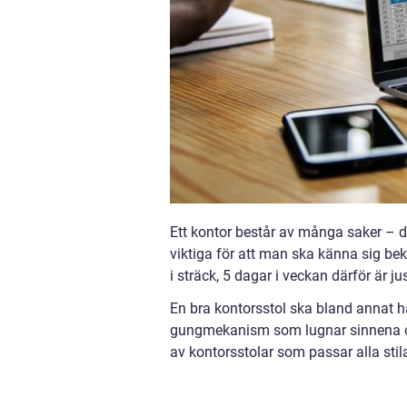
Ett kontor består av många saker – da
viktiga för att man ska känna sig bek
i sträck, 5 dagar i veckan därför är j
En bra kontorsstol ska bland annat ha
gungmekanism som lugnar sinnena 
av kontorsstolar som passar alla stila