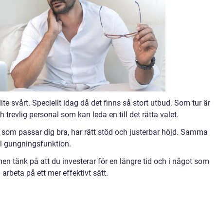
ite svårt. Speciellt idag då det finns så stort utbud. Som tur är
 trevlig personal som kan leda en till det rätta valet.
l som passar dig bra, har rätt stöd och justerbar höjd. Samma
ll gungningsfunktion.
, men tänk på att du investerar för en längre tid och i något som
arbeta på ett mer effektivt sätt.