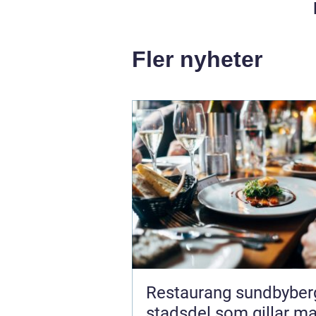
Fler nyheter
Restaurang sundbyberg 
stadsdel som gillar ma