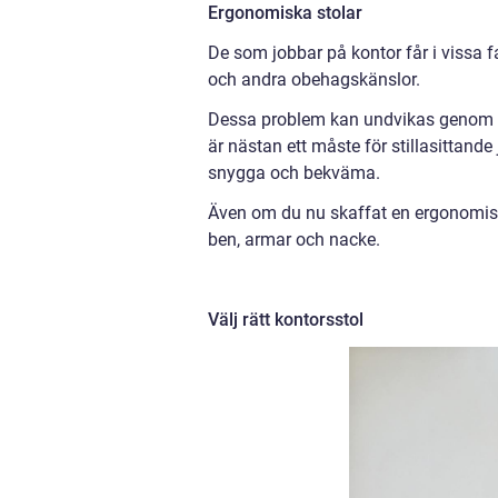
Ergonomiska stolar
De som jobbar på kontor får i vissa f
och andra obehagskänslor.
Dessa problem kan undvikas genom at
är nästan ett måste för stillasittand
snygga och bekväma.
Även om du nu skaffat en ergonomisk s
ben, armar och nacke.
Välj rätt kontorsstol