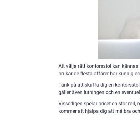
Att välja rätt kontorsstol kan kännas l
brukar de flesta affärer har kunnig och
Tänk på att skaffa dig en kontorssto
gäller även lutningen och en eventue
Visserligen spelar priset en stor roll
kommer att hjälpa dig att må bra och 