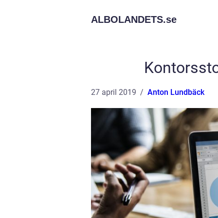
ALBOLANDETS.
se
Kontorssto
27 april 2019
Anton Lundbäck