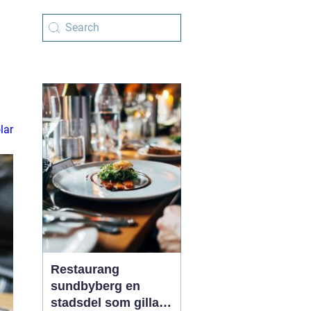
lar
Restaurang
sundbyberg en
stadsdel som gillar