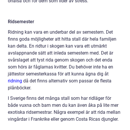
ohälsa och för dem som lider av stress.
Ridsemester
Ridning kan vara en underbar del av semestern. Det
finns goda möjligheter att hitta stall där hela familjen
kan delta. En ridtur i skogen kan vara ett utmärkt
avslappnande sätt att inleda semestern med. Det är
svårslaget att tyst rida genom skogen och det enda
som hörs är fåglarnas kvitter. Du behöver inte ha en
jättestor semesterkassa för att kunna ägna dig åt
ridning
då det finns alternativ som passar de flesta
plånböcker.
I Sverige finns det många stall som har ridläger för
både vuxna och barn men du kan även åka på lite mer
exotiska ridsemestrar. Några exempel är att rida mellan
vingårdar i Frankrike eller genom Costa Ricas djungler.