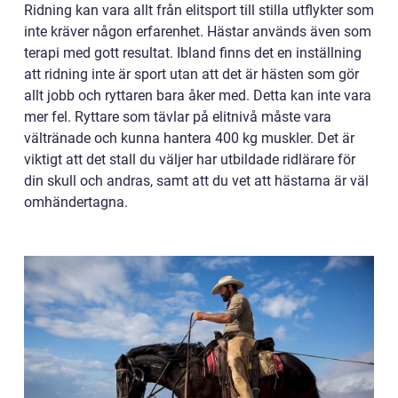
Ridning kan vara allt från elitsport till stilla utflykter som
inte kräver någon erfarenhet. Hästar används även som
terapi med gott resultat. Ibland finns det en inställning
att ridning inte är sport utan att det är hästen som gör
allt jobb och ryttaren bara åker med. Detta kan inte vara
mer fel. Ryttare som tävlar på elitnivå måste vara
vältränade och kunna hantera 400 kg muskler. Det är
viktigt att det stall du väljer har utbildade ridlärare för
din skull och andras, samt att du vet att hästarna är väl
omhändertagna.