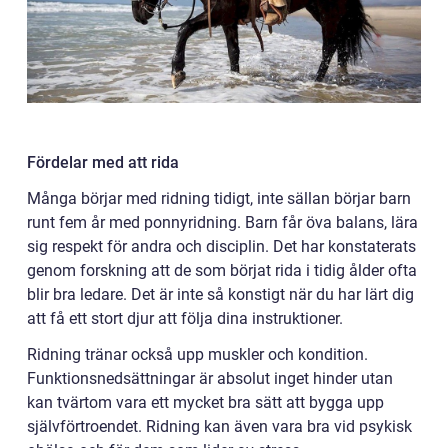
Fördelar med att rida
Många börjar med ridning tidigt, inte sällan börjar barn
runt fem år med ponnyridning. Barn får öva balans, lära
sig respekt för andra och disciplin. Det har konstaterats
genom forskning att de som börjat rida i tidig ålder ofta
blir bra ledare. Det är inte så konstigt när du har lärt dig
att få ett stort djur att följa dina instruktioner.
Ridning tränar också upp muskler och kondition.
Funktionsnedsättningar är absolut inget hinder utan
kan tvärtom vara ett mycket bra sätt att bygga upp
självförtroendet. Ridning kan även vara bra vid psykisk