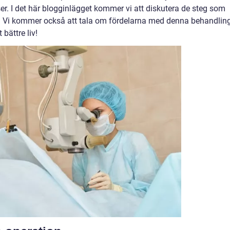
er. I det här blogginlägget kommer vi att diskutera de steg som
el. Vi kommer också att tala om fördelarna med denna behandlin
 bättre liv!