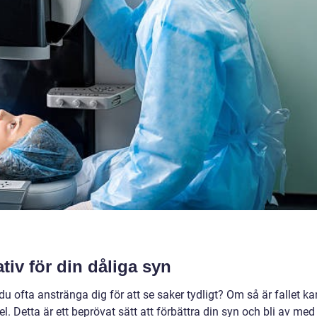
tiv för din dåliga syn
 ofta anstränga dig för att se saker tydligt? Om så är fallet ka
. Detta är ett beprövat sätt att förbättra din syn och bli av med