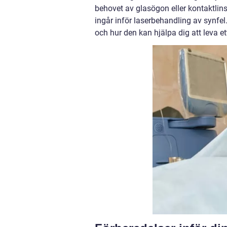
behovet av glasögon eller kontaktlins
ingår inför laserbehandling av synf
och hur den kan hjälpa dig att leva ett