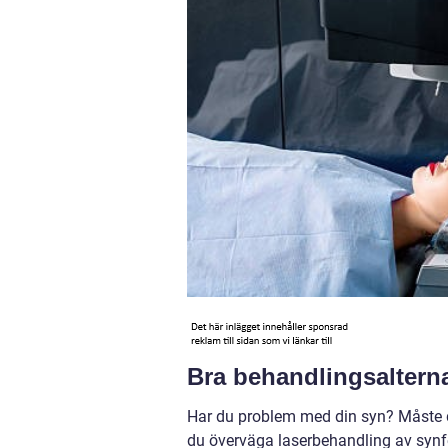
Bra behandlingsalterna
Har du problem med din syn? Måste du
du överväga laserbehandling av synfel