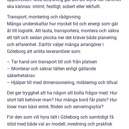
ska kännas: intimt, festligt, sobert eller lekfullt.
Transport, montering och rådgivning
Många underskattar hur mycket tid och energi som går
åt till logistik. Att lasta, transportera, montera och säkra
ett tält och sedan plocka ner det kräver både planering
och erfarenhet. Därför väljer många arrangörer i
Göteborg att anlita leverantörer som:
– Tar hand om transport till och från platsen
– Monterar och säkrar tälten enligt gällande
säkerhetskrav
– Hjälper till med dimensionering, möblering och tillval
Det ger trygghet att ha någon att bolla frågor med: Hur
stort tält behöver man? Hur många bord får plats? Hur
löser man bäst entré, flöden och serveringsytor?
För den som vill hyra tält i Göteborg och samtidigt få
stöd med både val av modell, inredning och praktisk