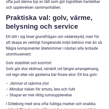
ofta just denna typ av tält som gör logistiken hanterbar
och upplevelsen sammanhållen.
Praktiska val: golv, värme,
belysning och service
Ett tält i sig löser grundfrågan om väderskydd, men för
att skapa en verkligt fungerande miljö behövs mer än så.
Några komponenter återkommer i nästan alla lyckade
utomhusevent:
Golv stabilitet och komfort
Golv gör stor skillnad, särskilt vid längre arrangemang,
vid regn eller när gästerna bär finare skor. Ett bra golv:
– Jämnar ut ojämna ytor
– Minskar risken för smuts, lera och fukt
– Skapar en mer riktig rumsupplevelse
I Göteborg med sina ofta fuktiga marker och snabba