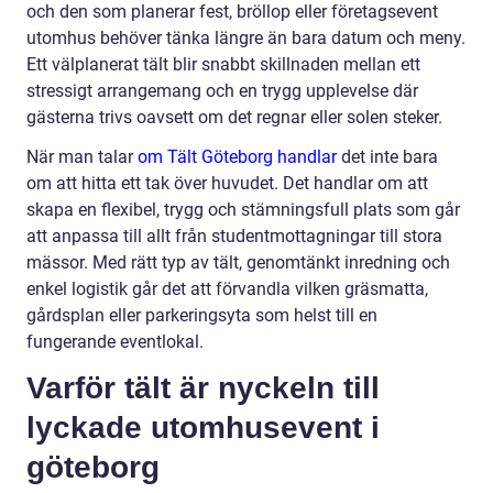
och den som planerar fest, bröllop eller företagsevent
utomhus behöver tänka längre än bara datum och meny.
Ett välplanerat tält blir snabbt skillnaden mellan ett
stressigt arrangemang och en trygg upplevelse där
gästerna trivs oavsett om det regnar eller solen steker.
När man talar
om Tält Göteborg handlar
det inte bara
om att hitta ett tak över huvudet. Det handlar om att
skapa en flexibel, trygg och stämningsfull plats som går
att anpassa till allt från studentmottagningar till stora
mässor. Med rätt typ av tält, genomtänkt inredning och
enkel logistik går det att förvandla vilken gräsmatta,
gårdsplan eller parkeringsyta som helst till en
fungerande eventlokal.
Varför tält är nyckeln till
lyckade utomhusevent i
göteborg