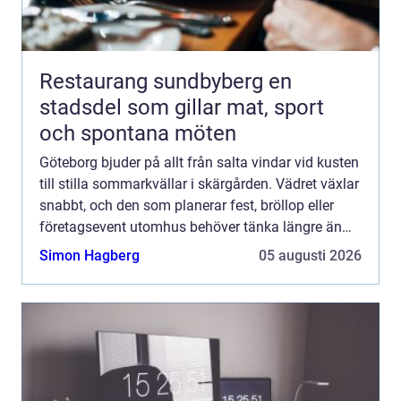
Restaurang sundbyberg en
stadsdel som gillar mat, sport
och spontana möten
Göteborg bjuder på allt från salta vindar vid kusten
till stilla sommarkvällar i skärgården. Vädret växlar
snabbt, och den som planerar fest, bröllop eller
företagsevent utomhus behöver tänka längre än
bara datum och meny. Ett välplanerat tält blir s...
Simon Hagberg
05 augusti 2026