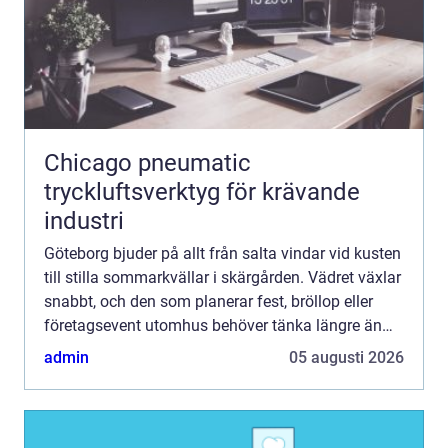
Chicago pneumatic
tryckluftsverktyg för krävande
industri
Göteborg bjuder på allt från salta vindar vid kusten
till stilla sommarkvällar i skärgården. Vädret växlar
snabbt, och den som planerar fest, bröllop eller
företagsevent utomhus behöver tänka längre än
bara datum och meny. Ett välplanerat tält blir s...
admin
05 augusti 2026