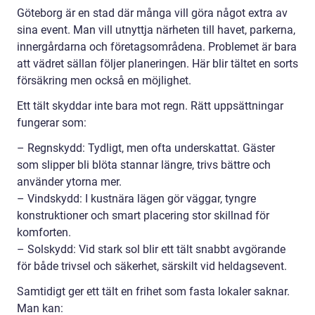
Göteborg är en stad där många vill göra något extra av
sina event. Man vill utnyttja närheten till havet, parkerna,
innergårdarna och företagsområdena. Problemet är bara
att vädret sällan följer planeringen. Här blir tältet en sorts
försäkring men också en möjlighet.
Ett tält skyddar inte bara mot regn. Rätt uppsättningar
fungerar som:
– Regnskydd: Tydligt, men ofta underskattat. Gäster
som slipper bli blöta stannar längre, trivs bättre och
använder ytorna mer.
– Vindskydd: I kustnära lägen gör väggar, tyngre
konstruktioner och smart placering stor skillnad för
komforten.
– Solskydd: Vid stark sol blir ett tält snabbt avgörande
för både trivsel och säkerhet, särskilt vid heldagsevent.
Samtidigt ger ett tält en frihet som fasta lokaler saknar.
Man kan: