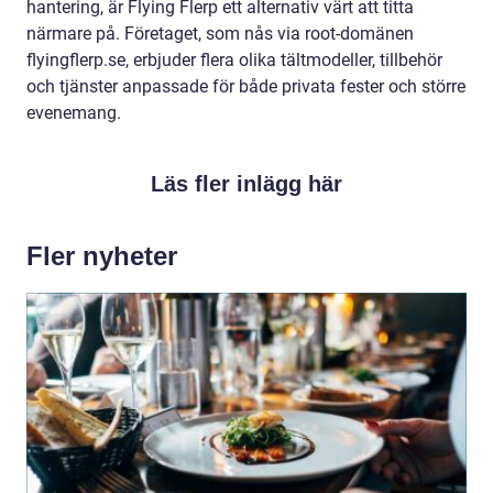
hantering, är Flying Flerp ett alternativ värt att titta
närmare på. Företaget, som nås via root-domänen
flyingflerp.se, erbjuder flera olika tältmodeller, tillbehör
och tjänster anpassade för både privata fester och större
evenemang.
Läs fler inlägg här
Fler nyheter