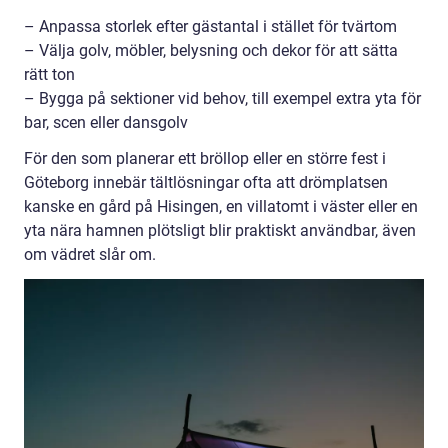
– Anpassa storlek efter gästantal i stället för tvärtom
– Välja golv, möbler, belysning och dekor för att sätta
rätt ton
– Bygga på sektioner vid behov, till exempel extra yta för
bar, scen eller dansgolv
För den som planerar ett bröllop eller en större fest i
Göteborg innebär tältlösningar ofta att drömplatsen
kanske en gård på Hisingen, en villatomt i väster eller en
yta nära hamnen plötsligt blir praktiskt användbar, även
om vädret slår om.