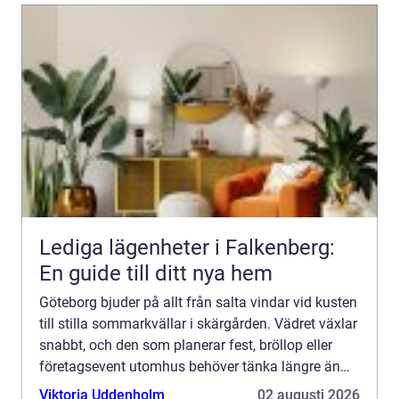
Lediga lägenheter i Falkenberg:
En guide till ditt nya hem
Göteborg bjuder på allt från salta vindar vid kusten
till stilla sommarkvällar i skärgården. Vädret växlar
snabbt, och den som planerar fest, bröllop eller
företagsevent utomhus behöver tänka längre än
bara datum och meny. Ett välplanerat tält blir s...
Viktoria Uddenholm
02 augusti 2026