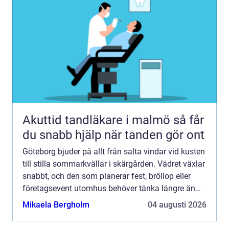
Akuttid tandläkare i malmö så får
du snabb hjälp när tanden gör ont
Göteborg bjuder på allt från salta vindar vid kusten
till stilla sommarkvällar i skärgården. Vädret växlar
snabbt, och den som planerar fest, bröllop eller
företagsevent utomhus behöver tänka längre än
bara datum och meny. Ett välplanerat tält blir s...
Mikaela Bergholm
04 augusti 2026