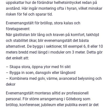
uppskattar hur de förändrar helhetsintrycket redan på
avstånd. Här ingår montering ofta i hyran, vilket minskar
risken för fel och sparar tid.
Evenemangstält för bröllop, stora kalas och
företagsevent
När gästlistan blir lång och kraven på komfort, takhöjd
och stabilitet ökar, blir evenemangstält det bästa
alternativet. De byggs i sektioner, till exempel 6, 8 eller 10
meters bredd med längd i moduler om 3 meter. Detta gör
det enkelt att:
– Skapa stora, öppna ytor med fri sikt
– Bygga in scen, dansgolv eller långbord
– Kombinera med golv, värme, avancerad belysning och
dekor
Evenemangstält monteras alltid av professionell
personal. För större arrangemang i Göteborg som
bröllop, konferenser, jubileum eller publika event är det