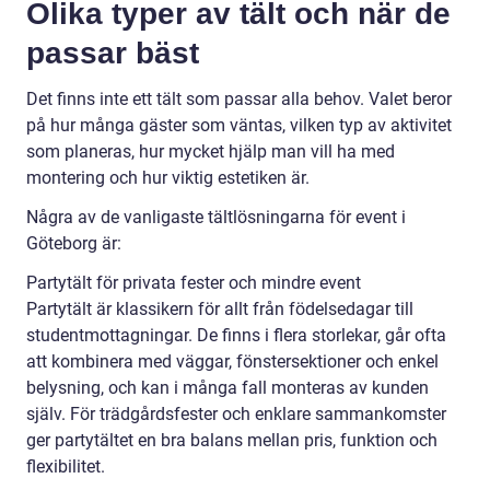
Olika typer av tält och när de
passar bäst
Det finns inte ett tält som passar alla behov. Valet beror
på hur många gäster som väntas, vilken typ av aktivitet
som planeras, hur mycket hjälp man vill ha med
montering och hur viktig estetiken är.
Några av de vanligaste tältlösningarna för event i
Göteborg är:
Partytält för privata fester och mindre event
Partytält är klassikern för allt från födelsedagar till
studentmottagningar. De finns i flera storlekar, går ofta
att kombinera med väggar, fönstersektioner och enkel
belysning, och kan i många fall monteras av kunden
själv. För trädgårdsfester och enklare sammankomster
ger partytältet en bra balans mellan pris, funktion och
flexibilitet.