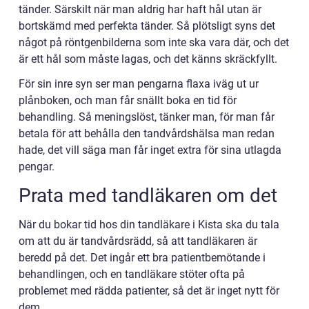
tänder. Särskilt när man aldrig har haft hål utan är
bortskämd med perfekta tänder. Så plötsligt syns det
något på röntgenbilderna som inte ska vara där, och det
är ett hål som måste lagas, och det känns skräckfyllt.
För sin inre syn ser man pengarna flaxa iväg ut ur
plånboken, och man får snällt boka en tid för
behandling. Så meningslöst, tänker man, för man får
betala för att behålla den tandvårdshälsa man redan
hade, det vill säga man får inget extra för sina utlagda
pengar.
Prata med tandläkaren om det
När du bokar tid hos din tandläkare i Kista ska du tala
om att du är tandvårdsrädd, så att tandläkaren är
beredd på det. Det ingår ett bra patientbemötande i
behandlingen, och en tandläkare stöter ofta på
problemet med rädda patienter, så det är inget nytt för
dem.