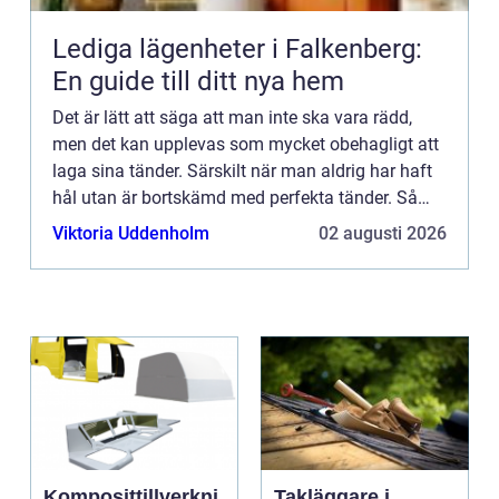
Lediga lägenheter i Falkenberg:
En guide till ditt nya hem
Det är lätt att säga att man inte ska vara rädd,
men det kan upplevas som mycket obehagligt att
laga sina tänder. Särskilt när man aldrig har haft
hål utan är bortskämd med perfekta tänder. Så
plötsligt syns det något på röntgenbilderna som
Viktoria Uddenholm
02 augusti 2026
inte ska ...
Komposittillverkni
Takläggare i