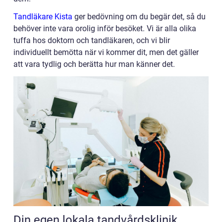
Tandläkare Kista
ger bedövning om du begär det, så du
behöver inte vara orolig inför besöket. Vi är alla olika
tuffa hos doktorn och tandläkaren, och vi blir
individuellt bemötta när vi kommer dit, men det gäller
att vara tydlig och berätta hur man känner det.
Din egen lokala tandvårdsklinik