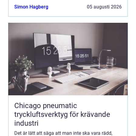
plötsligt syns det något på röntgenbilderna som
Simon Hagberg
05 augusti 2026
inte ska ...
Chicago pneumatic
tryckluftsverktyg för krävande
industri
Det är lätt att säga att man inte ska vara rädd,