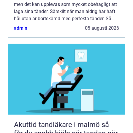
men det kan upplevas som mycket obehagligt att
laga sina tänder. Särskilt när man aldrig har haft
hål utan är bortskämd med perfekta tänder. Så
plötsligt syns det något på röntgenbilderna som
admin
05 augusti 2026
inte ska ...
Akuttid tandläkare i malmö så