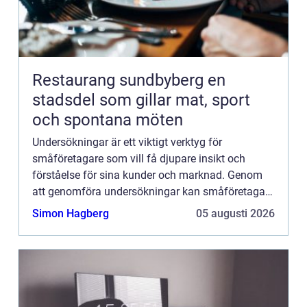
Restaurang sundbyberg en
stadsdel som gillar mat, sport
och spontana möten
Undersökningar är ett viktigt verktyg för
småföretagare som vill få djupare insikt och
förståelse för sina kunder och marknad. Genom
att genomföra undersökningar kan småföretagare
få värdefull information som kan hjälpa dem att
Simon Hagberg
05 augusti 2026
fatta välgrundade besl...