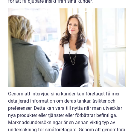
för att få djupare insikt från sina kunder.
Genom att intervjua sina kunder kan företaget få mer
detaljerad information om deras tankar, åsikter och
preferenser. Detta kan vara till nytta när man utvecklar
nya produkter eller tjänster eller förbättrar befintliga.
Marknadsundersökningar är en annan viktig typ av
undersökning för småföretagare. Genom att genomföra