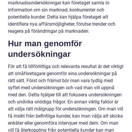
marknadsundersökningar kan företaget samla in
information om sin marknad, konkurrenter och
potentiella kunder. Detta kan hjälpa företaget att
identifiera nya affärsmöjligheter, förutse trender och
reagera på förändringar på marknaden.
Hur man genomför
undersökningar
För att få tillförlitliga och relevanta resultat är det viktigt
att småföretagare genomför sina undersökningar på
rätt sätt. Först och främst bör man vara tydlig med
syftet med undersökningen och vad man vill uppnå
med den. Detta hjälper till att fokusera undersökningen
och undvika onödiga frågor. En annan viktig faktor är
att välja rätt målgrupp för undersökningen. Om man vill
få insikt från befintliga kunder, kan man välja att skicka
enkäter eller genomföra intervjuer med dem. Om man
vill få återkoppling från potentiella kunder kan man