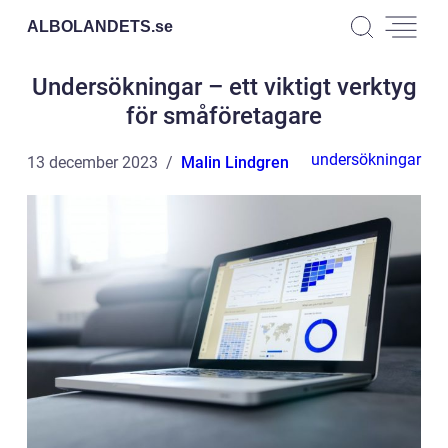
ALBOLANDETS.
se
Undersökningar – ett viktigt verktyg
för småföretagare
undersökningar
13 december 2023
Malin Lindgren