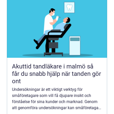
Akuttid tandläkare i malmö så
får du snabb hjälp när tanden gör
ont
Undersökningar är ett viktigt verktyg för
småföretagare som vill få djupare insikt och
förståelse för sina kunder och marknad. Genom
att genomföra undersökningar kan småföretagare
få värdefull information som kan hjälpa dem att