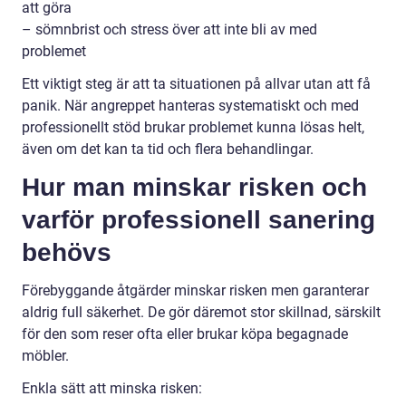
att göra
– sömnbrist och stress över att inte bli av med
problemet
Ett viktigt steg är att ta situationen på allvar utan att få
panik. När angreppet hanteras systematiskt och med
professionellt stöd brukar problemet kunna lösas helt,
även om det kan ta tid och flera behandlingar.
Hur man minskar risken och
varför professionell sanering
behövs
Förebyggande åtgärder minskar risken men garanterar
aldrig full säkerhet. De gör däremot stor skillnad, särskilt
för den som reser ofta eller brukar köpa begagnade
möbler.
Enkla sätt att minska risken: