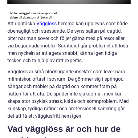
Att upptäcka
Vägglöss
hemma kan upplevas som både
obehagligt och stressande. De syns sällan på dagtid,
biter när man sover och följer gärna med på resor eller
via begagnade möbler. Samtidigt går problemet att lösa
men nyckeln är att agera snabbt, känna igen tidiga
tecken och ta hjälp av rätt expertis.
Vägglöss är små blodsugande insekter som lever nära
människor, oftast i sovrum. De gömmer sig i springor,
sängar och möbler på dagtid och kommer fram på
natten för att äta. De sprider inte sjukdomar, men kan
skapa stor psykisk stress, klåda och sömnproblem. Med
kunskap, tydliga rutiner och professionell sanering går
det att få ett vägglusfritt hem igen.
Vad vägglöss är och hur de