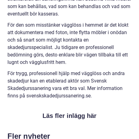
som kan behållas, vad som kan behandlas och vad som
eventuellt bör kasseras.
För den som misstänker vägglöss i hemmet är det klokt
att dokumentera med foton, inte flytta möbler i onödan
och så snart som möjligt kontakta en
skadedjursspecialist. Ju tidigare en professionell
bedömning görs, desto enklare blir vägen tillbaka till ett
lugnt och vägglusfritt hem.
För trygg, professionell hjälp med vägglöss och andra
skadedjur kan en etablerad aktör som Svensk
Skadedjurssanering vara ett bra val. Mer information
finns på svenskskadedjurssanering.se.
Läs fler inlägg här
Fler nyheter