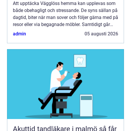
Att upptäcka Vägglöss hemma kan upplevas som
både obehagligt och stressande. De syns sällan på
dagtid, biter när man sover och följer gärna med på
resor eller via begagnade möbler. Samtidigt går
problemet att lösa men nyckeln är att agera
admin
05 augusti 2026
snabbt, kän...
Akuttid tandläkare i malmö så får