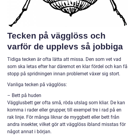
Tecken på vägglöss och
varför de upplevs så jobbiga
Tidiga tecken är ofta lätta att missa. Den som vet vad
som ska letas efter har däremot en klar fördel och kan få
stopp på spridningen innan problemet växer sig stort.
Vanliga tecken på vägglöss:
– Bett på huden
Vägglusbett ger ofta små, röda utslag som kliar. De kan
komma i rader eller grupper, till exempel tre i rad på en
rak linje. För många liknar de myggbett eller bett från
andra insekter, vilket gör att vägglöss ibland misstas för
något annat i början.