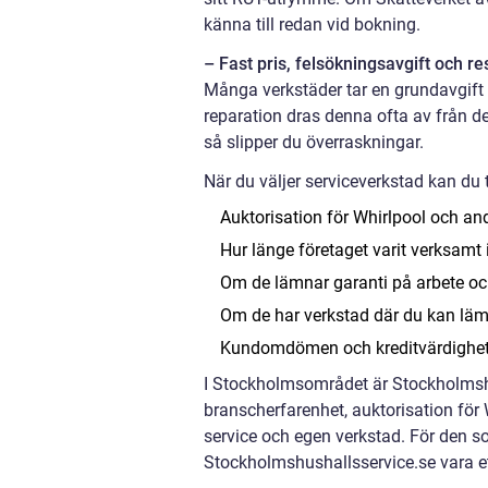
känna till redan vid bokning.
– Fast pris, felsökningsavgift och r
Många verkstäder tar en grundavgift 
reparation dras denna ofta av från d
så slipper du överraskningar.
När du väljer serviceverkstad kan du t
Auktorisation för Whirlpool och an
Hur länge företaget varit verksamt
Om de lämnar garanti på arbete oc
Om de har verkstad där du kan läm
Kundomdömen och kreditvärdighe
I Stockholmsområdet är Stockholmshu
branscherfarenhet, auktorisation fö
service och egen verkstad. För den so
Stockholmshushallsservice.se vara ett