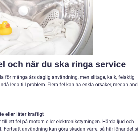
el och när du ska ringa service
a för många års daglig användning, men slitage, kalk, felaktig
 ändå leda till problem. Flera fel kan ha enkla orsaker, medan and
 eller låter kraftigt
 till ett fel på motorn eller elektronikstyrningen. Hårda ljud och
al. Fortsatt användning kan göra skadan värre, så här lönar det s