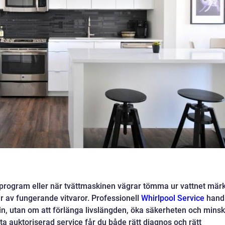
t program eller när tvättmaskinen vägrar tömma ur vattnet mär
 av fungerande vitvaror. Professionell
Whirlpool Service
hand
kin, utan om att förlänga livslängden, öka säkerheten och mins
a auktoriserad service får du både rätt diagnos och rätt