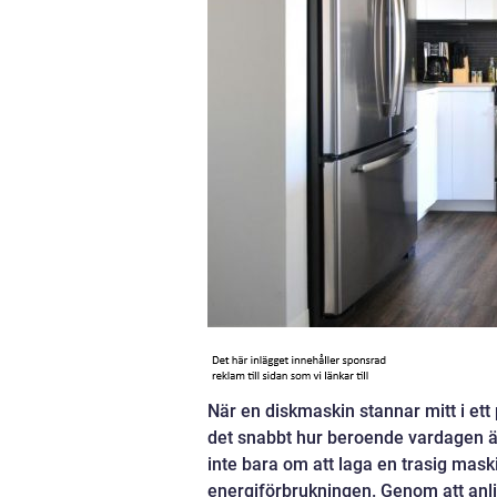
När en diskmaskin stannar mitt i et
det snabbt hur beroende vardagen är
inte bara om att laga en trasig mas
energiförbrukningen. Genom att anlit