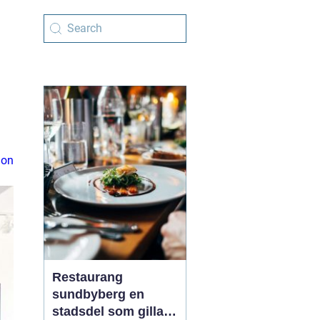
ion
Restaurang
sundbyberg en
stadsdel som gillar