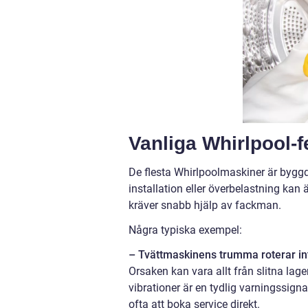
Vanliga Whirlpool-f
De flesta Whirlpoolmaskiner är byggd
installation eller överbelastning kan
kräver snabb hjälp av fackman.
Några typiska exempel:
– Tvättmaskinens trumma roterar inte
Orsaken kan vara allt från slitna lager
vibrationer är en tydlig varningssign
ofta att boka service direkt.