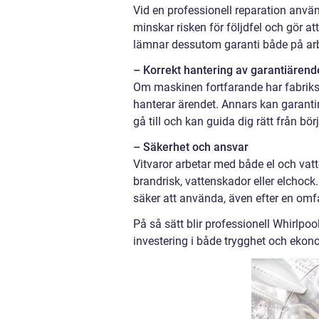
Vid en professionell reparation anvä
minskar risken för följdfel och gör 
lämnar dessutom garanti både på arbet
– Korrekt hantering av garantiären
Om maskinen fortfarande har fabriksga
hanterar ärendet. Annars kan garantin
gå till och kan guida dig rätt från bör
– Säkerhet och ansvar
Vitvaror arbetar med både el och vat
brandrisk, vattenskador eller elchock.
säker att använda, även efter en omf
På så sätt blir professionell Whirlpool
investering i både trygghet och ekono