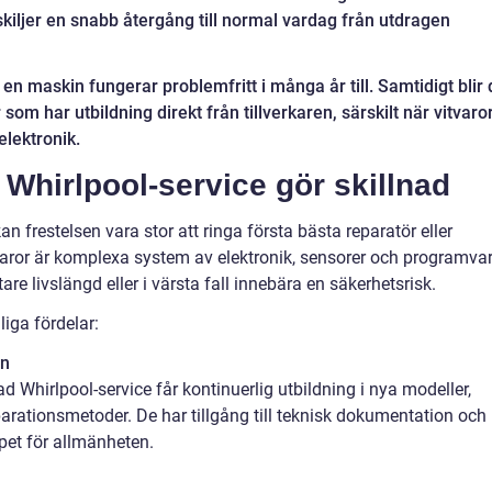
kiljer en snabb återgång till normal vardag från utdragen
 en maskin fungerar problemfritt i många år till. Samtidigt blir 
r som har utbildning direkt från tillverkaren, särskilt när vitvaro
elektronik.
 Whirlpool-service gör skillnad
 frestelsen vara stor att ringa första bästa reparatör eller
aror är komplexa system av elektronik, sensorer och programvar
are livslängd eller i värsta fall innebära en säkerhetsrisk.
liga fördelar:
en
 Whirlpool-service får kontinuerlig utbildning i nya modeller,
arationsmetoder. De har tillgång till teknisk dokumentation och
pet för allmänheten.