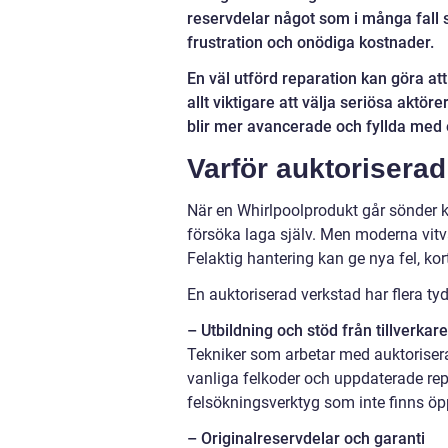
reservdelar något som i många fall s
frustration och onödiga kostnader.
En väl utförd reparation kan göra att
allt viktigare att välja seriösa aktöre
blir mer avancerade och fyllda med 
Varför auktoriserad
När en Whirlpoolprodukt går sönder kan
försöka laga själv. Men moderna vitv
Felaktig hantering kan ge nya fel, kort
En auktoriserad verkstad har flera tyd
– Utbildning och stöd från tillverkar
Tekniker som arbetar med auktoriserad
vanliga felkoder och uppdaterade rep
felsökningsverktyg som inte finns öp
– Originalreservdelar och garanti