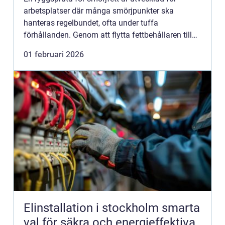
arbetsplatser där många smörjpunkter ska
hanteras regelbundet, ofta under tuffa
förhållanden. Genom att flytta fettbehållaren till
ryggen minskar belast...
01 februari 2026
Elinstallation i stockholm smarta
val för säkra och energieffektiva