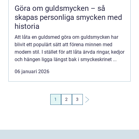
Göra om guldsmycken – så
skapas personliga smycken med
historia
Att låta en guldsmed göra om guldsmycken har
blivit ett populärt sätt att förena minnen med
modern stil. I stället för att låta ärvda ringar, kedjor
och hängen ligga längst bak i smyckeskrinet ...
06 januari 2026
1
2
3