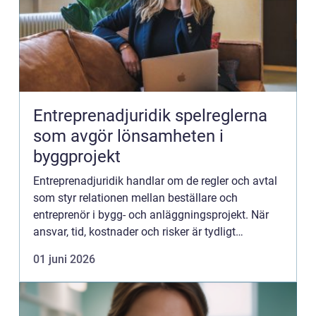
Entreprenadjuridik spelreglerna
som avgör lönsamheten i
byggprojekt
Entreprenadjuridik handlar om de regler och avtal
som styr relationen mellan beställare och
entreprenör i bygg- och anläggningsprojekt. När
ansvar, tid, kostnader och risker är tydligt
reglerade skapas trygghet för alla parter. Otydliga
01 juni 2026
avtal leder d...