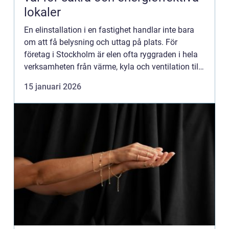
lokaler
En elinstallation i en fastighet handlar inte bara
om att få belysning och uttag på plats. För
företag i Stockholm är elen ofta ryggraden i hela
verksamheten från värme, kyla och ventilation till
laddning av elbilar och styrsystem som håller
15 januari 2026
energiko...