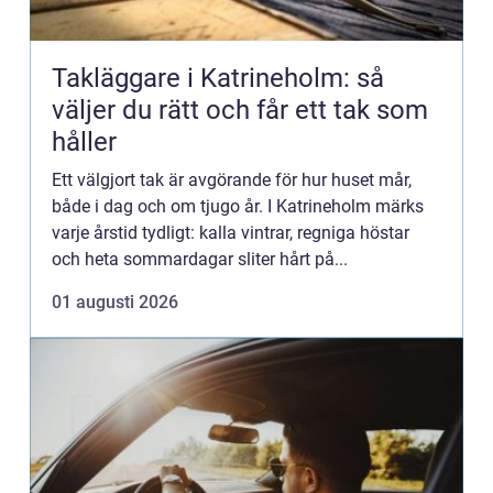
Takläggare i Katrineholm: så
väljer du rätt och får ett tak som
håller
Ett välgjort tak är avgörande för hur huset mår,
både i dag och om tjugo år. I Katrineholm märks
varje årstid tydligt: kalla vintrar, regniga höstar
och heta sommardagar sliter hårt på...
01 augusti 2026