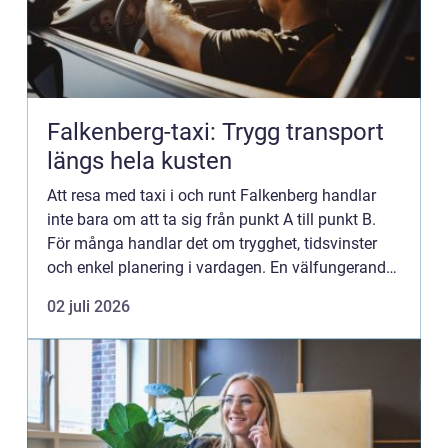
Falkenberg-taxi: Trygg transport
längs hela kusten
Att resa med taxi i och runt Falkenberg handlar
inte bara om att ta sig från punkt A till punkt B.
För många handlar det om trygghet, tidsvinster
och enkel planering i vardagen. En välfungerande
taxitjänst knyter ihop stad,...
02 juli 2026