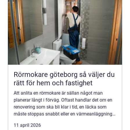
Rörmokare göteborg så väljer du
rätt för hem och fastighet
Att anlita en rörmokare är sällan något man
planerar långt i förväg. Oftast handlar det om en
renovering som ska bli klar i tid, en läcka som
måste stoppas snabbt eller en värmeanläggning
som strular mitt i vintern. I en stad som Göteborg,
11 april 2026
med varier...