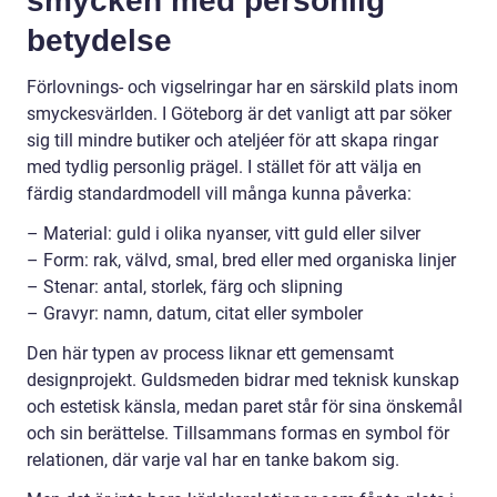
smycken med personlig
betydelse
Förlovnings- och vigselringar har en särskild plats inom
smyckesvärlden. I Göteborg är det vanligt att par söker
sig till mindre butiker och ateljéer för att skapa ringar
med tydlig personlig prägel. I stället för att välja en
färdig standardmodell vill många kunna påverka:
– Material: guld i olika nyanser, vitt guld eller silver
– Form: rak, välvd, smal, bred eller med organiska linjer
– Stenar: antal, storlek, färg och slipning
– Gravyr: namn, datum, citat eller symboler
Den här typen av process liknar ett gemensamt
designprojekt. Guldsmeden bidrar med teknisk kunskap
och estetisk känsla, medan paret står för sina önskemål
och sin berättelse. Tillsammans formas en symbol för
relationen, där varje val har en tanke bakom sig.