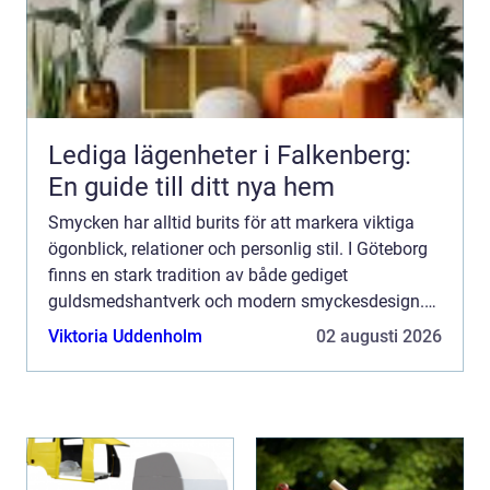
Lediga lägenheter i Falkenberg:
En guide till ditt nya hem
Smycken har alltid burits för att markera viktiga
ögonblick, relationer och personlig stil. I Göteborg
finns en stark tradition av både gediget
guldsmedshantverk och modern smyckesdesign.
Här möts klassiska tekniker och nya uttryck i små
Viktoria Uddenholm
02 augusti 2026
verkstäder, ...