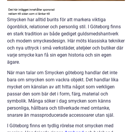
Smycken har alltid burits för att markera viktiga
ögonblick, relationer och personlig stil. I Göteborg finns
en stark tradition av både gediget guldsmedshantverk
och modern smyckesdesign. Här möts klassiska tekniker
och nya uttryck i små verkstäder, ateljéer och butiker där
varje smycke kan få sin egen historia och sin egen
ägare.
När man talar om Smycken göteborg handlar det inte
bara om smycken som vackra objekt. Det handlar lika
mycket om känslan av att hitta något som verkligen
passar den som bär det i form, färg, material och
symbolik. Många söker i dag smycken som känns
personliga, hållbara och tillverkade med omtanke,
snarare än massproducerade accessoarer utan själ.
I Göteborg finns en tydlig rörelse mot smycken med