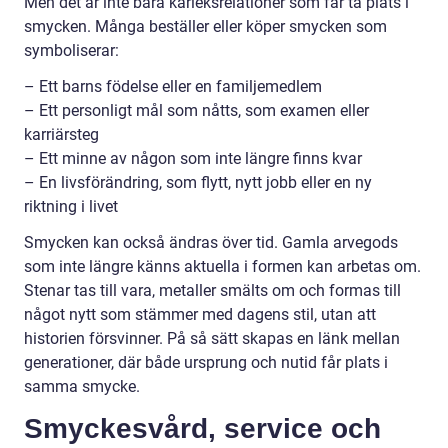
Men det är inte bara kärleksrelationer som får ta plats i
smycken. Många beställer eller köper smycken som
symboliserar:
– Ett barns födelse eller en familjemedlem
– Ett personligt mål som nåtts, som examen eller
karriärsteg
– Ett minne av någon som inte längre finns kvar
– En livsförändring, som flytt, nytt jobb eller en ny
riktning i livet
Smycken kan också ändras över tid. Gamla arvegods
som inte längre känns aktuella i formen kan arbetas om.
Stenar tas till vara, metaller smälts om och formas till
något nytt som stämmer med dagens stil, utan att
historien försvinner. På så sätt skapas en länk mellan
generationer, där både ursprung och nutid får plats i
samma smycke.
Smyckesvård, service och