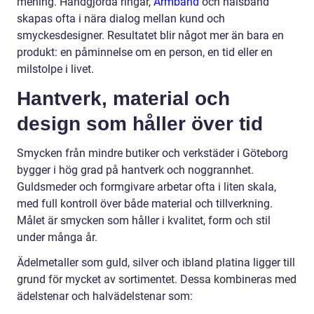
mening. Handgjorda ringar,
Armband
och halsband
skapas ofta i nära dialog mellan kund och
smyckesdesigner. Resultatet blir något mer än bara en
produkt: en påminnelse om en person, en tid eller en
milstolpe i livet.
Hantverk, material och
design som håller över tid
Smycken från mindre butiker och verkstäder i Göteborg
bygger i hög grad på hantverk och noggrannhet.
Guldsmeder och formgivare arbetar ofta i liten skala,
med full kontroll över både material och tillverkning.
Målet är smycken som håller i kvalitet, form och stil
under många år.
Ädelmetaller som guld, silver och ibland platina ligger till
grund för mycket av sortimentet. Dessa kombineras med
ädelstenar och halvädelstenar som: