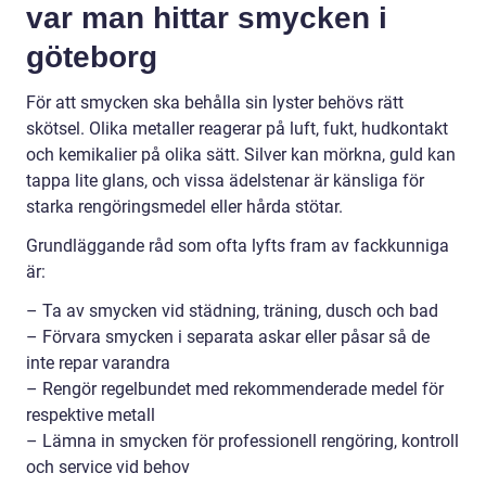
var man hittar smycken i
göteborg
För att smycken ska behålla sin lyster behövs rätt
skötsel. Olika metaller reagerar på luft, fukt, hudkontakt
och kemikalier på olika sätt. Silver kan mörkna, guld kan
tappa lite glans, och vissa ädelstenar är känsliga för
starka rengöringsmedel eller hårda stötar.
Grundläggande råd som ofta lyfts fram av fackkunniga
är:
– Ta av smycken vid städning, träning, dusch och bad
– Förvara smycken i separata askar eller påsar så de
inte repar varandra
– Rengör regelbundet med rekommenderade medel för
respektive metall
– Lämna in smycken för professionell rengöring, kontroll
och service vid behov