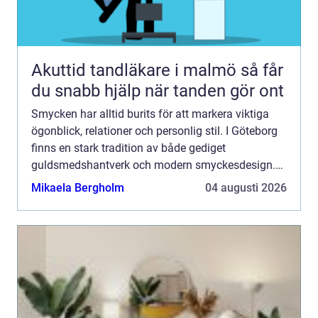
Akuttid tandläkare i malmö så får
du snabb hjälp när tanden gör ont
Smycken har alltid burits för att markera viktiga
ögonblick, relationer och personlig stil. I Göteborg
finns en stark tradition av både gediget
guldsmedshantverk och modern smyckesdesign.
Här möts klassiska tekniker och nya uttryck i små
Mikaela Bergholm
04 augusti 2026
verkstäder, ...