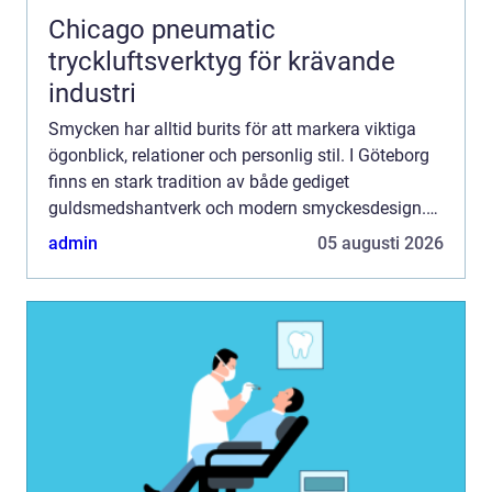
Chicago pneumatic
tryckluftsverktyg för krävande
industri
Smycken har alltid burits för att markera viktiga
ögonblick, relationer och personlig stil. I Göteborg
finns en stark tradition av både gediget
guldsmedshantverk och modern smyckesdesign.
Här möts klassiska tekniker och nya uttryck i små
admin
05 augusti 2026
verkstäder, ...