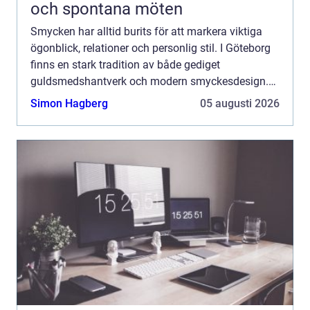
och spontana möten
Smycken har alltid burits för att markera viktiga
ögonblick, relationer och personlig stil. I Göteborg
finns en stark tradition av både gediget
guldsmedshantverk och modern smyckesdesign.
Här möts klassiska tekniker och nya uttryck i små
Simon Hagberg
05 augusti 2026
verkstäder, ...