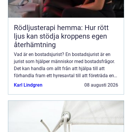
Rödljusterapi hemma: Hur rött
ljus kan stödja kroppens egen
återhämtning
Vad är en bostadsjurist? En bostadsjurist är en
jurist som hjälper människor med bostadsfrågor.
Det kan handla om allt från att hjälpa till att
förhandla fram ett hyresavtal till att företräda en
person i domstol om denne står inför en vräkning.
Karl Lindgren
08 augusti 2026
Om d...