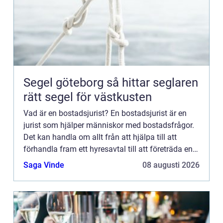
Segel göteborg så hittar seglaren
rätt segel för västkusten
Vad är en bostadsjurist? En bostadsjurist är en
jurist som hjälper människor med bostadsfrågor.
Det kan handla om allt från att hjälpa till att
förhandla fram ett hyresavtal till att företräda en
person i domstol om denne står inför en vräkning.
Saga Vinde
08 augusti 2026
Om d...