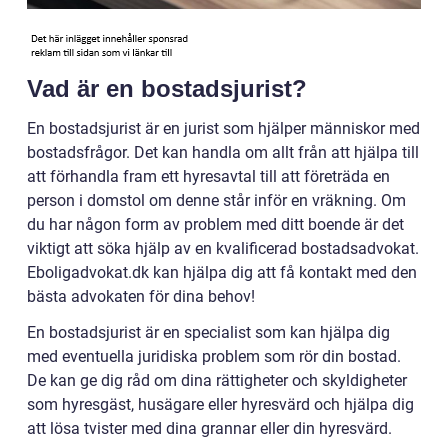
Vad är en bostadsjurist?
En bostadsjurist är en jurist som hjälper människor med
bostadsfrågor. Det kan handla om allt från att hjälpa till
att förhandla fram ett hyresavtal till att företräda en
person i domstol om denne står inför en vräkning. Om
du har någon form av problem med ditt boende är det
viktigt att söka hjälp av en kvalificerad bostadsadvokat.
Eboligadvokat.dk kan hjälpa dig att få kontakt med den
bästa advokaten för dina behov!
En bostadsjurist är en specialist som kan hjälpa dig
med eventuella juridiska problem som rör din bostad.
De kan ge dig råd om dina rättigheter och skyldigheter
som hyresgäst, husägare eller hyresvärd och hjälpa dig
att lösa tvister med dina grannar eller din hyresvärd.