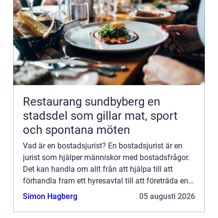
Restaurang sundbyberg en
stadsdel som gillar mat, sport
och spontana möten
Vad är en bostadsjurist? En bostadsjurist är en
jurist som hjälper människor med bostadsfrågor.
Det kan handla om allt från att hjälpa till att
förhandla fram ett hyresavtal till att företräda en
person i domstol om denne står inför en vräkning.
Simon Hagberg
05 augusti 2026
Om d...