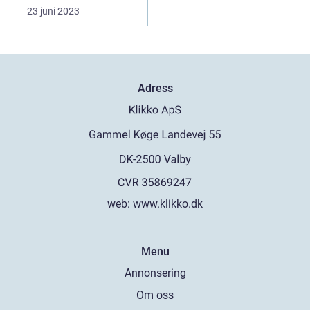
senaste åren. Det ...
23 juni 2023
Adress
web:
www.klikko.dk
Menu
Annonsering
Om oss