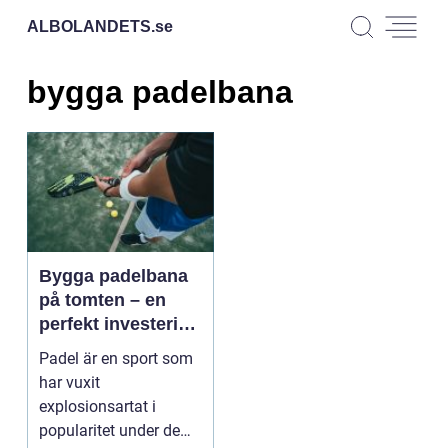
ALBOLANDETS.
se
bygga padelbana
Bygga padelbana
på tomten – en
perfekt investering
för
Padel är en sport som
padelentusiaster
har vuxit
explosionsartat i
popularitet under de