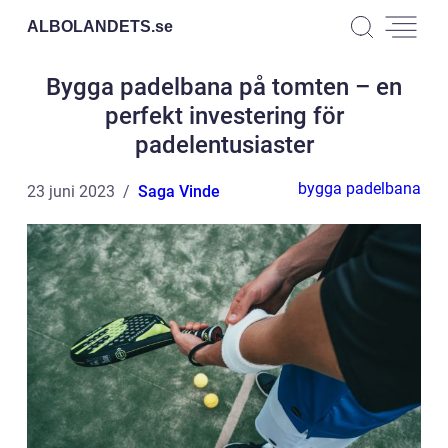
ALBOLANDETS.
se
Bygga padelbana på tomten – en
perfekt investering för
padelentusiaster
bygga padelbana
23 juni 2023
Saga Vinde