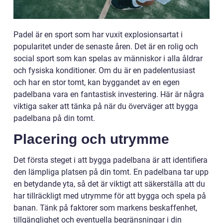
Padel är en sport som har vuxit explosionsartat i
popularitet under de senaste åren. Det är en rolig och
social sport som kan spelas av människor i alla åldrar
och fysiska konditioner. Om du är en padelentusiast
och har en stor tomt, kan byggandet av en egen
padelbana vara en fantastisk investering. Här är några
viktiga saker att tänka på när du överväger att bygga
padelbana på din tomt.
Placering och utrymme
Det första steget i att bygga padelbana är att identifiera
den lämpliga platsen på din tomt. En padelbana tar upp
en betydande yta, så det är viktigt att säkerställa att du
har tillräckligt med utrymme för att bygga och spela på
banan. Tänk på faktorer som markens beskaffenhet,
tillgänglighet och eventuella begränsningar i din