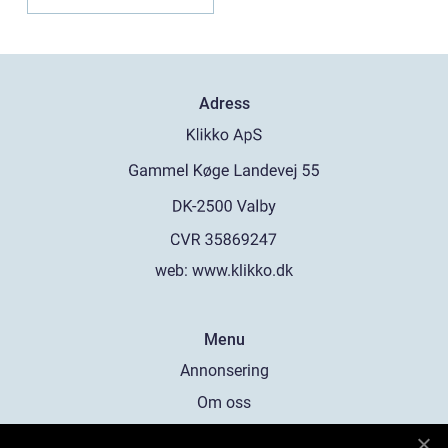
Adress
web:
www.klikko.dk
Menu
Annonsering
Om oss
Cookies