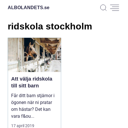
ALBOLANDETS.
se
ridskola stockholm
Att välja ridskola
till sitt barn
Får ditt barn stjärnor i
ögonen när ni pratar
om hästar? Det kan
vara f&ou...
17 april 2019