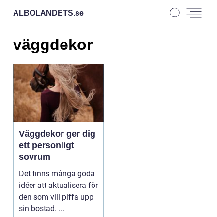
ALBOLANDETS.
se
väggdekor
Väggdekor ger dig
ett personligt
sovrum
Det finns många goda
idéer att aktualisera för
den som vill piffa upp
sin bostad. ...