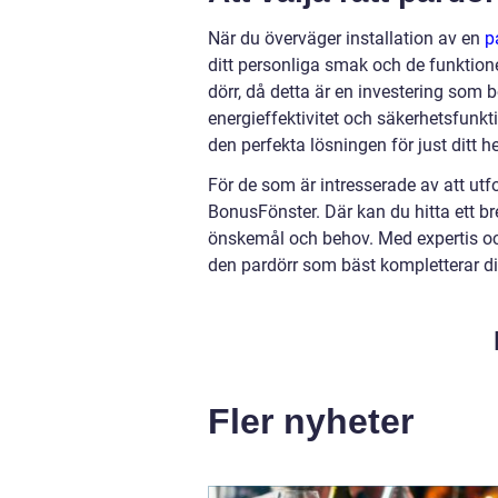
När du överväger installation av en
p
ditt personliga smak och de funktione
dörr, då detta är en investering som 
energieffektivitet och säkerhetsfunkti
den perfekta lösningen för just ditt h
För de som är intresserade av att utf
BonusFönster. Där kan du hitta ett br
önskemål och behov. Med expertis och
den pardörr som bäst kompletterar dit
Fler nyheter