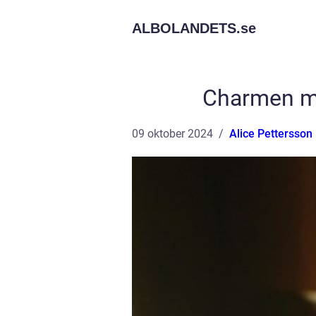
ALBOLANDETS.
se
Charmen me
09 oktober 2024
Alice Pettersson