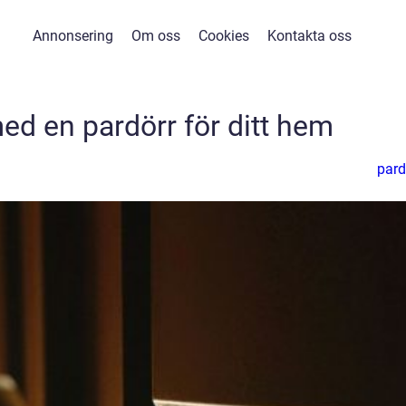
Annonsering
Om oss
Cookies
Kontakta oss
d en pardörr för ditt hem
pard