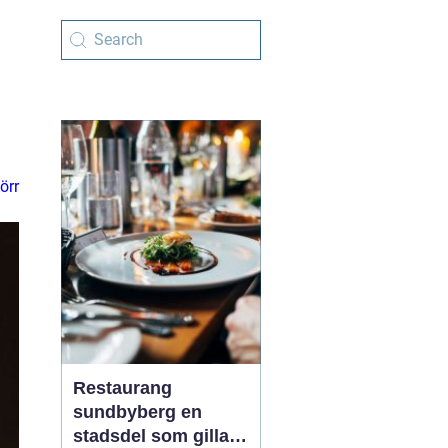
örr
Restaurang
sundbyberg en
stadsdel som gillar