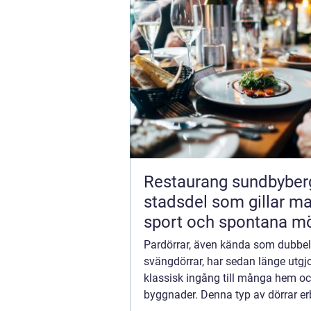
Restaurang sundbyberg 
stadsdel som gillar ma
sport och spontana m
Pardörrar, även kända som dubbel-
svängdörrar, har sedan länge utgjo
klassisk ingång till många hem o
byggnader. Denna typ av dörrar er