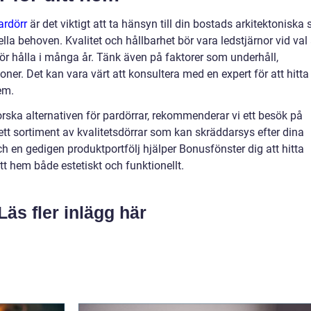
ardörr
är det viktigt att ta hänsyn till din bostads arkitektoniska st
lla behoven. Kvalitet och hållbarhet bör vara ledstjärnor vid val
bör hålla i många år. Tänk även på faktorer som underhåll,
oner. Det kan vara värt att konsultera med en expert för att hitta
em.
orska alternativen för pardörrar, rekommenderar vi ett besök på
ett sortiment av kvalitetsdörrar som kan skräddarsys efter dina
 en gedigen produktportfölj hjälper Bonusfönster dig att hitta
t hem både estetiskt och funktionellt.
Läs fler inlägg här