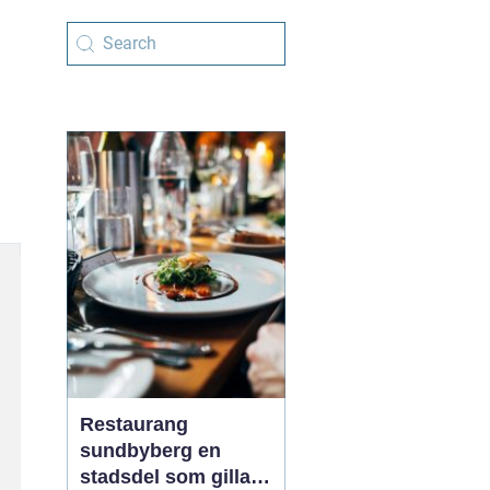
Restaurang
sundbyberg en
stadsdel som gillar