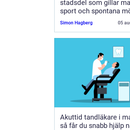
stadsdel som gillar ma
sport och spontana m
Simon Hagberg
05 au
Akuttid tandläkare i 
så får du snabb hjälp n