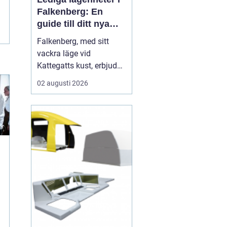
Falkenberg: En
guide till ditt nya
hem
Falkenberg, med sitt
vackra läge vid
Kattegatts kust, erbjuder
en unik livsupplevelse
02 augusti 2026
för privatpersoner och
familjer. För dig som
letar efter lediga
lägenheter Falkenberg,
finns det ett flertal
möjligheter att utforska.
I de...
n