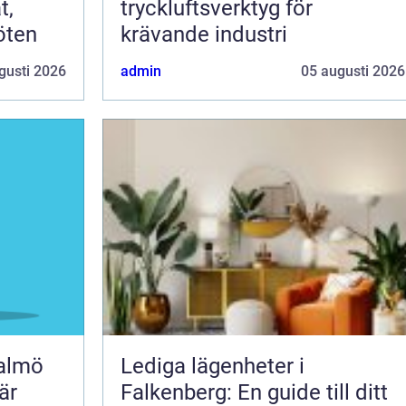
t,
tryckluftsverktyg för
öten
krävande industri
gusti 2026
admin
05 augusti 2026
malmö
Lediga lägenheter i
är
Falkenberg: En guide till ditt