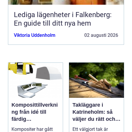
Lediga lägenheter i Falkenberg:
En guide till ditt nya hem
Viktoria Uddenholm
02 augusti 2026
Komposittillverkni
Takläggare i
ng från idé till
Katrineholm: så
färdig
väljer du rätt och
högpresterande
får ett tak som
Kompositer har gått
Ett välgjort tak är