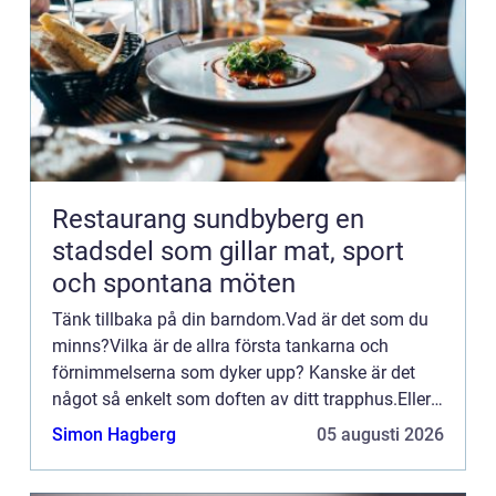
Restaurang sundbyberg en
stadsdel som gillar mat, sport
och spontana möten
Tänk tillbaka på din barndom.Vad är det som du
minns?Vilka är de allra första tankarna och
förnimmelserna som dyker upp? Kanske är det
något så enkelt som doften av ditt trapphus.Eller
en leksak som du ...
Simon Hagberg
05 augusti 2026