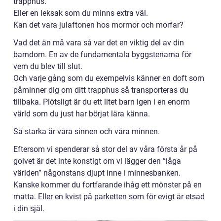
trapphus.
Eller en leksak som du minns extra väl.
Kan det vara julaftonen hos mormor och morfar?
Vad det än må vara så var det en viktig del av din
barndom. En av de fundamentala byggstenarna för
vem du blev till slut.
Och varje gång som du exempelvis känner en doft som
påminner dig om ditt trapphus så transporteras du
tillbaka. Plötsligt är du ett litet barn igen i en enorm
värld som du just har börjat lära känna.
Så starka är våra sinnen och våra minnen.
Eftersom vi spenderar så stor del av våra första år på
golvet är det inte konstigt om vi lägger den ”låga
världen” någonstans djupt inne i minnesbanken.
Kanske kommer du fortfarande ihåg ett mönster på en
matta. Eller en kvist på parketten som för evigt är etsad
i din själ.