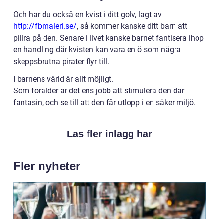
Och har du också en kvist i ditt golv, lagt av
http://fbmaleri.se/
, så kommer kanske ditt barn att
pillra på den. Senare i livet kanske barnet fantisera ihop
en handling där kvisten kan vara en ö som några
skeppsbrutna pirater flyr till.
I barnens värld är allt möjligt.
Som förälder är det ens jobb att stimulera den där
fantasin, och se till att den får utlopp i en säker miljö.
Läs fler inlägg här
Fler nyheter