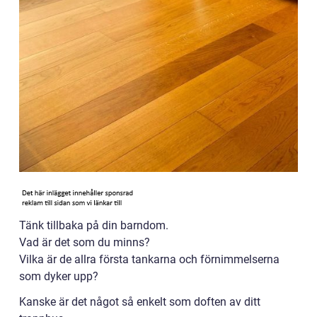
Tänk tillbaka på din barndom.
Vad är det som du minns?
Vilka är de allra första tankarna och förnimmelserna
som dyker upp?
Kanske är det något så enkelt som doften av ditt