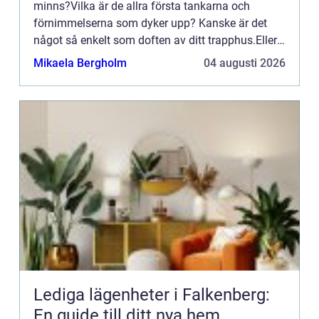
minns?Vilka är de allra första tankarna och
förnimmelserna som dyker upp? Kanske är det
något så enkelt som doften av ditt trapphus.Eller
en leksak som du ...
Mikaela Bergholm
04 augusti 2026
Lediga lägenheter i Falkenberg:
En guide till ditt nya hem