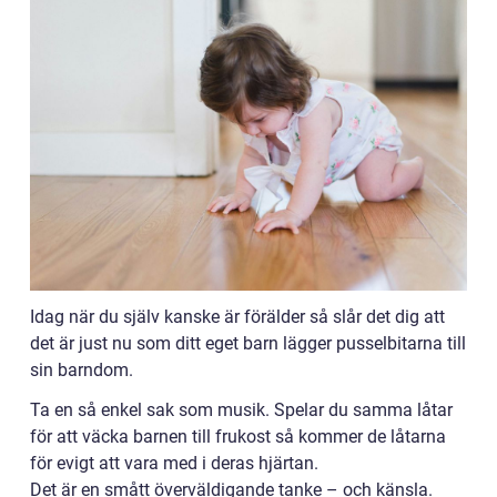
Idag när du själv kanske är förälder så slår det dig att
det är just nu som ditt eget barn lägger pusselbitarna till
sin barndom.
Ta en så enkel sak som musik. Spelar du samma låtar
för att väcka barnen till frukost så kommer de låtarna
för evigt att vara med i deras hjärtan.
Det är en smått överväldigande tanke – och känsla.