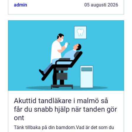
en leksak som du ...
admin
05 augusti 2026
Akuttid tandläkare i malmö så
får du snabb hjälp när tanden gör
ont
Tänk tillbaka på din barndom.Vad är det som du