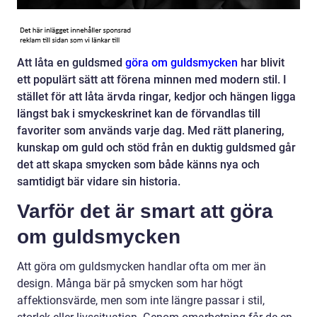
Att låta en guldsmed
göra om guldsmycken
har blivit
ett populärt sätt att förena minnen med modern stil. I
stället för att låta ärvda ringar, kedjor och hängen ligga
längst bak i smyckeskrinet kan de förvandlas till
favoriter som används varje dag. Med rätt planering,
kunskap om guld och stöd från en duktig guldsmed går
det att skapa smycken som både känns nya och
samtidigt bär vidare sin historia.
Varför det är smart att göra
om guldsmycken
Att göra om guldsmycken handlar ofta om mer än
design. Många bär på smycken som har högt
affektionsvärde, men som inte längre passar i stil,