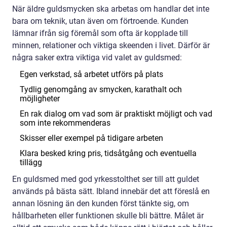
När äldre guldsmycken ska arbetas om handlar det inte
bara om teknik, utan även om förtroende. Kunden
lämnar ifrån sig föremål som ofta är kopplade till
minnen, relationer och viktiga skeenden i livet. Därför är
några saker extra viktiga vid valet av guldsmed:
Egen verkstad, så arbetet utförs på plats
Tydlig genomgång av smycken, karathalt och
möjligheter
En rak dialog om vad som är praktiskt möjligt och vad
som inte rekommenderas
Skisser eller exempel på tidigare arbeten
Klara besked kring pris, tidsåtgång och eventuella
tillägg
En guldsmed med god yrkesstolthet ser till att guldet
används på bästa sätt. Ibland innebär det att föreslå en
annan lösning än den kunden först tänkte sig, om
hållbarheten eller funktionen skulle bli bättre. Målet är