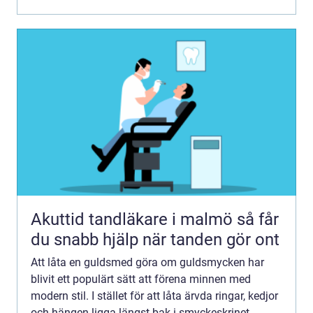
Akuttid tandläkare i malmö så får
du snabb hjälp när tanden gör ont
Att låta en guldsmed göra om guldsmycken har
blivit ett populärt sätt att förena minnen med
modern stil. I stället för att låta ärvda ringar, kedjor
och hängen ligga längst bak i smyckeskrinet ...