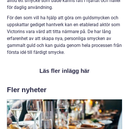
alltid ett smycke som både känns rätt i hjärtat och håller
för daglig användning.
För den som vill ha hjälp att göra om guldsmycken och
uppskattar gediget hantverk kan en etablerad aktör som
Victorins vara värd att titta närmare på. De har lång
erfarenhet av att skapa nya, personliga smycken av
gammalt guld och kan guida genom hela processen från
första idé till färdigt smycke.
Läs fler inlägg här
Fler nyheter