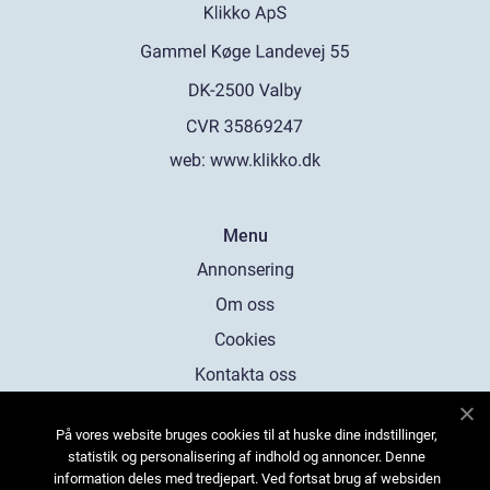
web:
www.klikko.dk
Menu
Annonsering
Om oss
Cookies
Kontakta oss
Sitemap
På vores website bruges cookies til at huske dine indstillinger,
statistik og personalisering af indhold og annoncer. Denne
information deles med tredjepart. Ved fortsat brug af websiden