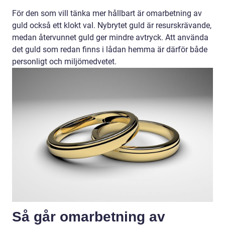
För den som vill tänka mer hållbart är omarbetning av
guld också ett klokt val. Nybrytet guld är resurskrävande,
medan återvunnet guld ger mindre avtryck. Att använda
det guld som redan finns i lådan hemma är därför både
personligt och miljömedvetet.
Så går omarbetning av