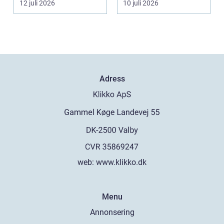
12 juli 2026
10 juli 2026
Adress
web:
www.klikko.dk
Menu
Annonsering