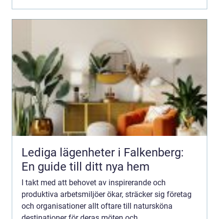
Lediga lägenheter i Falkenberg:
En guide till ditt nya hem
I takt med att behovet av inspirerande och
produktiva arbetsmiljöer ökar, sträcker sig företag
och organisationer allt oftare till natursköna
destinationer för deras möten och