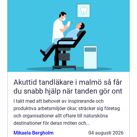
Akuttid tandläkare i malmö så får
du snabb hjälp när tanden gör ont
I takt med att behovet av inspirerande och
produktiva arbetsmiljöer ökar, sträcker sig företag
och organisationer allt oftare till natursköna
destinationer för deras möten och
sammankomster. Konferens i Dalarna har ...
Mikaela Bergholm
04 augusti 2026