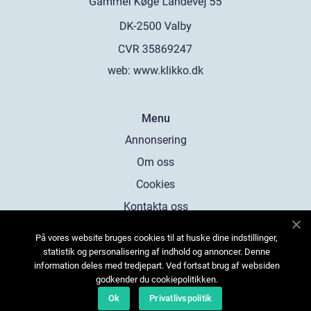
web:
www.klikko.dk
Menu
Annonsering
Om oss
Cookies
Kontakta oss
Sitemap
På vores website bruges cookies til at huske dine indstillinger,
statistik og personalisering af indhold og annoncer. Denne
information deles med tredjepart. Ved fortsat brug af websiden
godkender du cookiepolitikken.
Ok
Privatlivspolitik