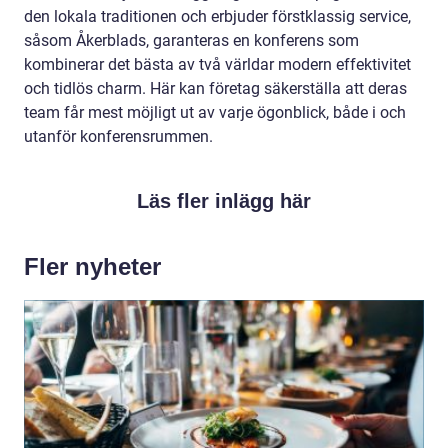
den lokala traditionen och erbjuder förstklassig service,
såsom Åkerblads, garanteras en konferens som
kombinerar det bästa av två världar modern effektivitet
och tidlös charm. Här kan företag säkerställa att deras
team får mest möjligt ut av varje ögonblick, både i och
utanför konferensrummen.
Läs fler inlägg här
Fler nyheter