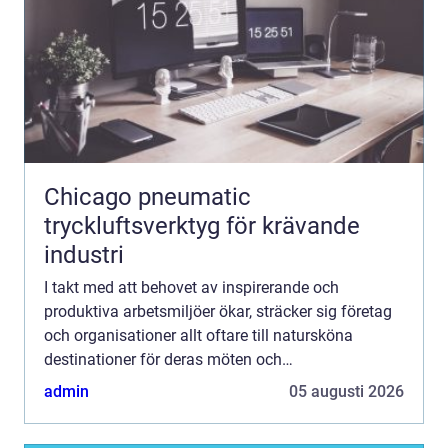
Chicago pneumatic
tryckluftsverktyg för krävande
industri
I takt med att behovet av inspirerande och
produktiva arbetsmiljöer ökar, sträcker sig företag
och organisationer allt oftare till natursköna
destinationer för deras möten och
sammankomster. Konferens i Dalarna har ...
admin
05 augusti 2026