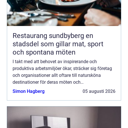
Restaurang sundbyberg en
stadsdel som gillar mat, sport
och spontana möten
I takt med att behovet av inspirerande och
produktiva arbetsmiljöer ökar, sträcker sig företag
och organisationer allt oftare till natursköna
destinationer för deras möten och
sammankomster. Konferens i Dalarna har ...
Simon Hagberg
05 augusti 2026