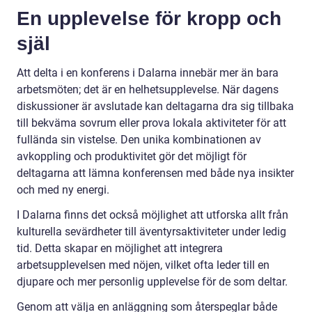
En upplevelse för kropp och
själ
Att delta i en konferens i Dalarna innebär mer än bara
arbetsmöten; det är en helhetsupplevelse. När dagens
diskussioner är avslutade kan deltagarna dra sig tillbaka
till bekväma sovrum eller prova lokala aktiviteter för att
fullända sin vistelse. Den unika kombinationen av
avkoppling och produktivitet gör det möjligt för
deltagarna att lämna konferensen med både nya insikter
och med ny energi.
I Dalarna finns det också möjlighet att utforska allt från
kulturella sevärdheter till äventyrsaktiviteter under ledig
tid. Detta skapar en möjlighet att integrera
arbetsupplevelsen med nöjen, vilket ofta leder till en
djupare och mer personlig upplevelse för de som deltar.
Genom att välja en anläggning som återspeglar både