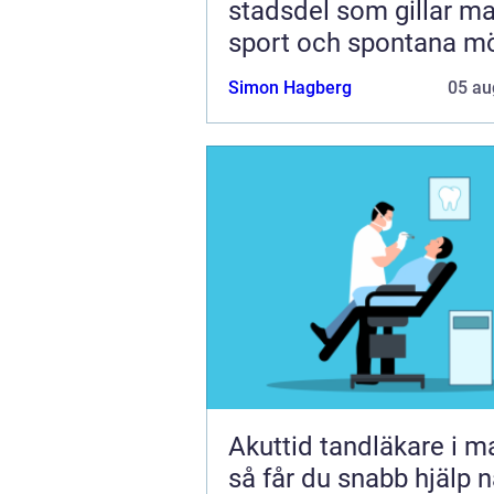
stadsdel som gillar ma
sport och spontana m
Simon Hagberg
05 au
Akuttid tandläkare i 
så får du snabb hjälp n