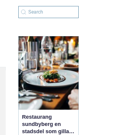
Restaurang
sundbyberg en
stadsdel som gillar