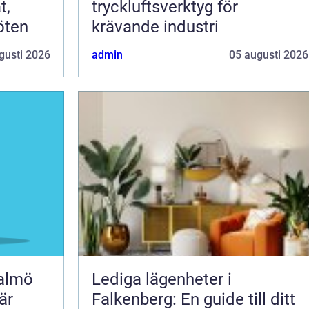
t,
tryckluftsverktyg för
öten
krävande industri
gusti 2026
admin
05 augusti 2026
malmö
Lediga lägenheter i
är
Falkenberg: En guide till ditt