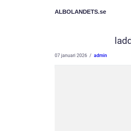
ALBOLANDETS.
se
lad
07 januari 2026
admin