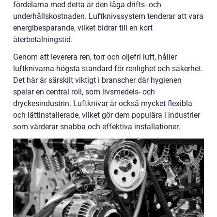
fördelarna med detta är den låga drifts- och
underhållskostnaden. Luftknivssystem tenderar att vara
energibesparande, vilket bidrar till en kort
återbetalningstid.
Genom att leverera ren, torr och oljefri luft, håller
luftknivarna högsta standard för renlighet och säkerhet.
Det här är särskilt viktigt i branscher där hygienen
spelar en central roll, som livsmedels- och
dryckesindustrin. Luftknivar är också mycket flexibla
och lättinstallerade, vilket gör dem populära i industrier
som värderar snabba och effektiva installationer.