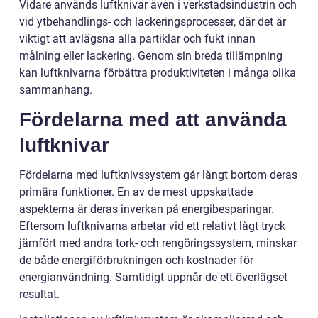
Vidare används luftknivar även i verkstadsindustrin och
vid ytbehandlings- och lackeringsprocesser, där det är
viktigt att avlägsna alla partiklar och fukt innan
målning eller lackering. Genom sin breda tillämpning
kan luftknivarna förbättra produktiviteten i många olika
sammanhang.
Fördelarna med att använda
luftknivar
Fördelarna med luftknivssystem går långt bortom deras
primära funktioner. En av de mest uppskattade
aspekterna är deras inverkan på energibesparingar.
Eftersom luftknivarna arbetar vid ett relativt lågt tryck
jämfört med andra tork- och rengöringssystem, minskar
de både energiförbrukningen och kostnader för
energianvändning. Samtidigt uppnår de ett överlägset
resultat.