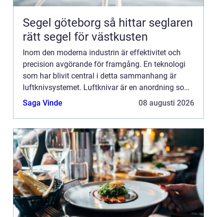
Segel göteborg så hittar seglaren
rätt segel för västkusten
Inom den moderna industrin är effektivitet och
precision avgörande för framgång. En teknologi
som har blivit central i detta sammanhang är
luftknivsystemet. Luftknivar är en anordning som
används för torkning,...
Saga Vinde
08 augusti 2026