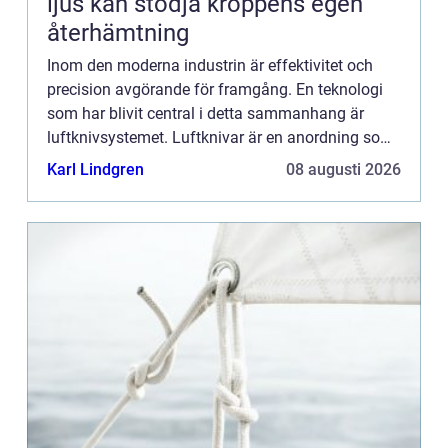
ljus kan stödja kroppens egen
återhämtning
Inom den moderna industrin är effektivitet och
precision avgörande för framgång. En teknologi
som har blivit central i detta sammanhang är
luftknivsystemet. Luftknivar är en anordning som
används för torkning,...
Karl Lindgren
08 augusti 2026