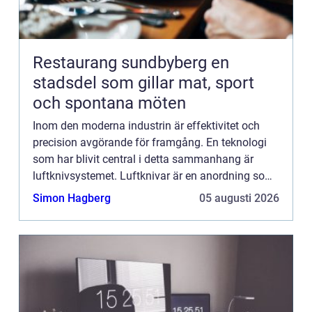
Restaurang sundbyberg en
stadsdel som gillar mat, sport
och spontana möten
Inom den moderna industrin är effektivitet och
precision avgörande för framgång. En teknologi
som har blivit central i detta sammanhang är
luftknivsystemet. Luftknivar är en anordning som
används för torkning,...
Simon Hagberg
05 augusti 2026