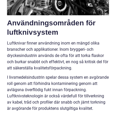
Användningsområden för
luftknivsystem
Luftknivar finner användning inom en mängd olika
branscher och applikationer. Inom bryggeri- och
dryckesindustrin används de ofta för att torka flaskor
och burkar snabbt och effektivt, en nog så kritisk del för
att säkerställa kvalitetsförpackning.
I livsmedelsindustrin spelar dessa system en avgörande
roll genom att förhindra kontaminering genom att
avlägsna överflödig fukt innan förpackning.
Luftknivsteknologin är också värdefull för tillverkning
av kabel, tråd och profiler där snabb och jämt torkning
är avgörande för produktens slutgiltiga kvalitet.