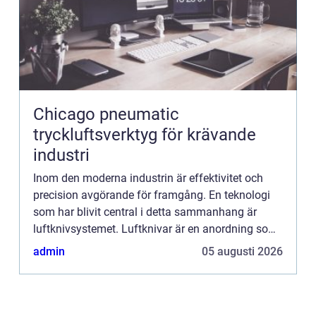
Chicago pneumatic
tryckluftsverktyg för krävande
industri
Inom den moderna industrin är effektivitet och
precision avgörande för framgång. En teknologi
som har blivit central i detta sammanhang är
luftknivsystemet. Luftknivar är en anordning som
används för torkning,...
admin
05 augusti 2026