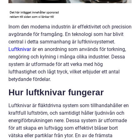
Inom den moderna industrin är effektivitet och precision
avgörande för framgång. En teknologi som har blivit
central i detta sammanhang är luftknivsystemet.
Luftknivar
är en anordning som används för torkning,
rengöring och kylning i många olika industrier. Dessa
system är utformade för att verka med hög
lufthastighet och lågt tryck, vilket erbjuder ett antal
betydande fördelar.
Hur luftknivar fungerar
Luftknivar är fläktdrivna system som tillhandahåller en
kraftfull luftström, och samtidigt håller ljudnivån och
energiförbrukningen nere. Dessa system är utformade
för att skapa en luftvägg som effektivt blåser bort
vätska eller partiklar från ytor. En av de främsta