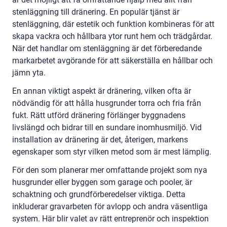
stenläggning till dränering. En populär tjänst är
stenläggning, där estetik och funktion kombineras för att
skapa vackra och hållbara ytor runt hem och trädgårdar.
När det handlar om stenläggning är det förberedande
markarbetet avgörande för att säkerställa en hållbar och
jämn yta.
En annan viktigt aspekt är dränering, vilken ofta är
nödvändig för att hålla husgrunder torra och fria från
fukt. Rätt utförd dränering förlänger byggnadens
livslängd och bidrar till en sundare inomhusmiljö. Vid
installation av dränering är det, återigen, markens
egenskaper som styr vilken metod som är mest lämplig.
För den som planerar mer omfattande projekt som nya
husgrunder eller byggen som garage och pooler, är
schaktning och grundförberedelser viktiga. Detta
inkluderar gravarbeten för avlopp och andra väsentliga
system. Här blir valet av rätt entreprenör och inspektion