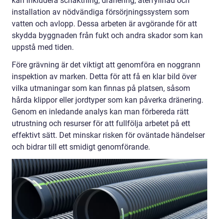
kan inkludera schaktning, dränering, återfyllnad och
installation av nödvändiga försörjningssystem som
vatten och avlopp. Dessa arbeten är avgörande för att
skydda byggnaden från fukt och andra skador som kan
uppstå med tiden.
Före grävning är det viktigt att genomföra en noggrann
inspektion av marken. Detta för att få en klar bild över
vilka utmaningar som kan finnas på platsen, såsom
hårda klippor eller jordtyper som kan påverka dränering.
Genom en inledande analys kan man förbereda rätt
utrustning och resurser för att fullfölja arbetet på ett
effektivt sätt. Det minskar risken för oväntade händelser
och bidrar till ett smidigt genomförande.