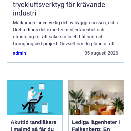
tryckluftsverktyg för krävande
industri
Markarbete är en viktig del av byggprocessen, och i
Örebro finns det experter med erfarenhet och
utrustning för att säkerställa ett hållbart och
framgångsrikt projekt. Oavsett om du planerar att
bygga ett nytt hus...
admin
05 augusti 2026
Akuttid tandläkare
Lediga lägenheter i
i malmö så får du
Falkenberg: En