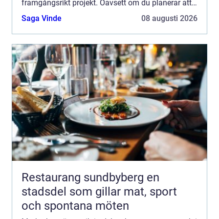
framgångsrikt projekt. Oavsett om du planerar att
bygga ett nytt hus...
Saga Vinde
08 augusti 2026
Restaurang sundbyberg en
stadsdel som gillar mat, sport
och spontana möten