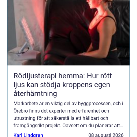
Rödljusterapi hemma: Hur rött
ljus kan stödja kroppens egen
återhämtning
Markarbete är en viktig del av byggprocessen, och i
Örebro finns det experter med erfarenhet och
utrustning för att säkerställa ett hållbart och
framgångsrikt projekt. Oavsett om du planerar att
bygga ett nytt hus...
Karl Lindgren
08 augusti 2026