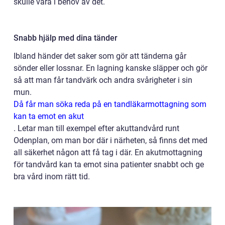
skulle vara i behov av det.
Snabb hjälp med dina tänder
Ibland händer det saker som gör att tänderna går
sönder eller lossnar. En lagning kanske släpper och gör
så att man får tandvärk och andra svårigheter i sin
mun.
Då får man söka reda på en tandläkarmottagning som
kan ta emot en akut
.
Letar man till exempel efter akuttandvård runt
Odenplan, om man bor där i närheten, så finns det med
all säkerhet någon att få tag i där. En akutmottagning
för tandvård kan ta emot sina patienter snabbt och ge
bra vård inom rätt tid.