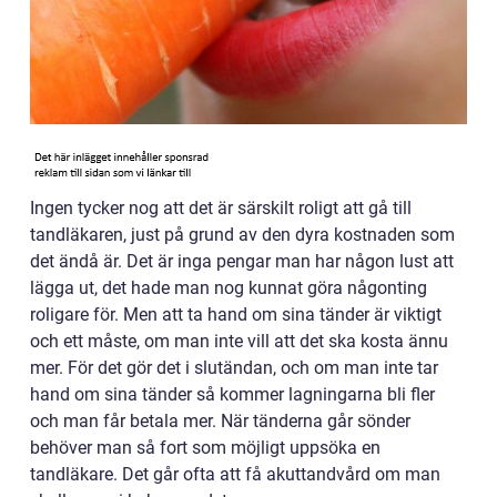
Ingen tycker nog att det är särskilt roligt att gå till
tandläkaren, just på grund av den dyra kostnaden som
det ändå är. Det är inga pengar man har någon lust att
lägga ut, det hade man nog kunnat göra någonting
roligare för. Men att ta hand om sina tänder är viktigt
och ett måste, om man inte vill att det ska kosta ännu
mer. För det gör det i slutändan, och om man inte tar
hand om sina tänder så kommer lagningarna bli fler
och man får betala mer. När tänderna går sönder
behöver man så fort som möjligt uppsöka en
tandläkare. Det går ofta att få akuttandvård om man