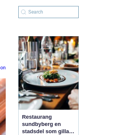
ion
Restaurang
sundbyberg en
stadsdel som gillar