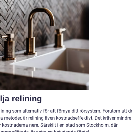
ja relining
ining som alternativ för att förnya ditt rörsystem. Förutom att d
a metoder, är relining även kostnadseffektivt. Det kräver mindre
ler kostnaderna nere. Särskilt i en stad som Stockholm, där