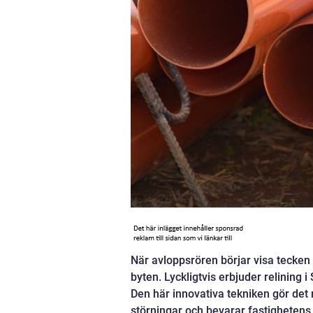
När avloppsrören börjar visa tecken 
byten. Lyckligtvis erbjuder relining
Den här innovativa tekniken gör det 
störningar och bevarar fastighetens