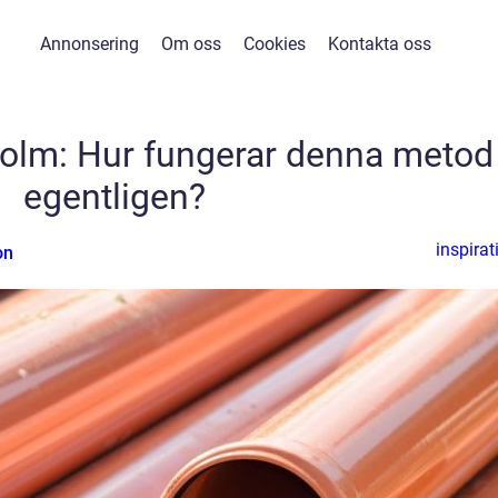
Annonsering
Om oss
Cookies
Kontakta oss
holm: Hur fungerar denna metod
egentligen?
inspirat
on