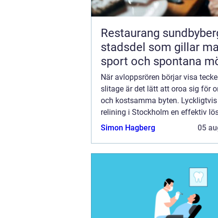
Restaurang sundbyberg 
stadsdel som gillar ma
sport och spontana m
När avloppsrören börjar visa teck
slitage är det lätt att oroa sig för
och kostsamma byten. Lyckligtvis
relining i Stockholm en effektiv l
sparar både tid och pengar. D...
Simon Hagberg
05 au