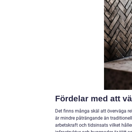
Fördelar med att väl
Det finns många skäl att överväga rel
är mindre påträngande än traditionell
arbetskraft och tidsinsats vilket hål