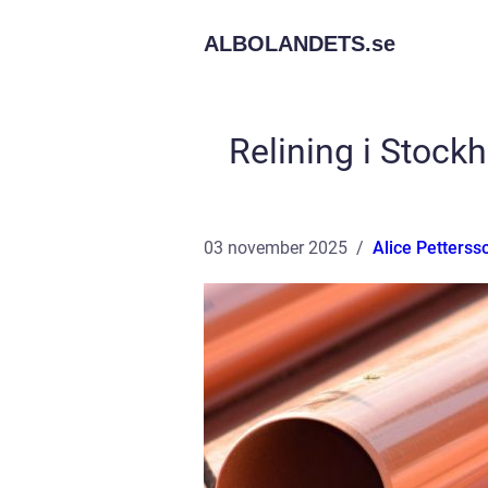
ALBOLANDETS.
se
Relining i Stock
03 november 2025
Alice Petterss