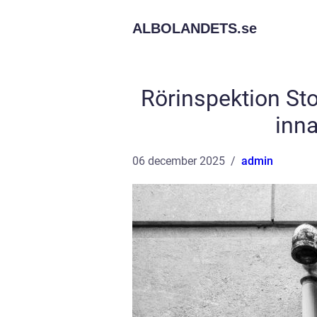
ALBOLANDETS.
se
Rörinspektion Sto
inn
06 december 2025
admin