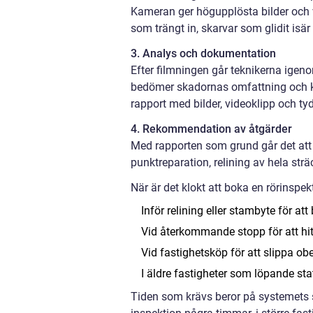
Kameran ger högupplösta bilder och vi
som trängt in, skarvar som glidit is
3. Analys och dokumentation
Efter filmningen går teknikerna igeno
bedömer skadornas omfattning och kla
rapport med bilder, videoklipp och t
4. Rekommendation av åtgärder
Med rapporten som grund går det att 
punktreparation, relining av hela sträc
När är det klokt att boka en rörinspek
Inför relining eller stambyte för a
Vid återkommande stopp för att hitta
Vid fastighetsköp för att slippa obe
I äldre fastigheter som löpande sta
Tiden som krävs beror på systemets s