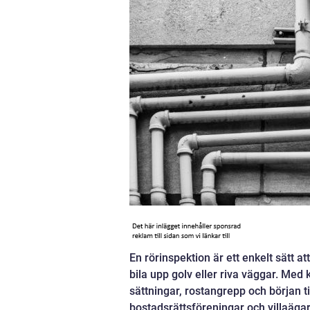
En rörinspektion är ett enkelt sätt at
bila upp golv eller riva väggar. Med 
sättningar, rostangrepp och början till
bostadsrättsföreningar och villaägar