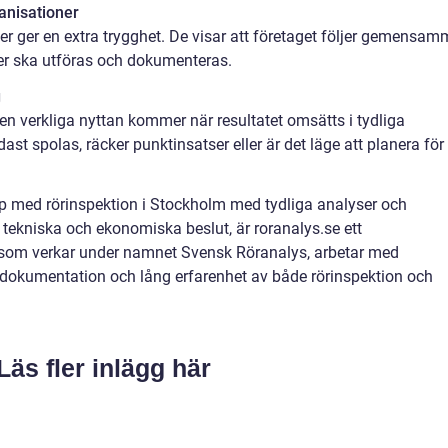
anisationer
r ger en extra trygghet. De visar att företaget följer gemensa
oner ska utföras och dokumenteras.
g
en verkliga nyttan kommer när resultatet omsätts i tydliga
t spolas, räcker punktinsatser eller är det läge att planera för
älp med rörinspektion i Stockholm med tydliga analyser och
tekniska och ekonomiska beslut, är roranalys.se ett
, som verkar under namnet Svensk Röranalys, arbetar med
 dokumentation och lång erfarenhet av både rörinspektion och
Läs fler inlägg här