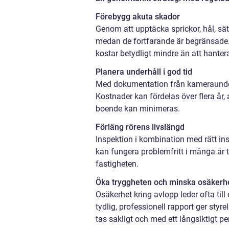
Förebygg akuta skador
Genom att upptäcka sprickor, hål, sät
medan de fortfarande är begränsade. A
kostar betydligt mindre än att hanter
Planera underhåll i god tid
Med dokumentation från kameraunders
Kostnader kan fördelas över flera år
boende kan minimeras.
Förläng rörens livslängd
Inspektion i kombination med rätt in
kan fungera problemfritt i många år 
fastigheten.
Öka tryggheten och minska osäkerh
Osäkerhet kring avlopp leder ofta till 
tydlig, professionell rapport ger styr
tas sakligt och med ett långsiktigt pe