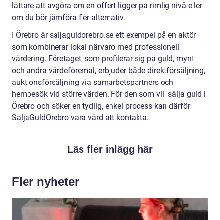
lättare att avgöra om en offert ligger på rimlig nivå eller
om du bör jämföra fler alternativ.
I Örebro är saljaguldorebro.se ett exempel på en aktör
som kombinerar lokal närvaro med professionell
värdering. Företaget, som profilerar sig på guld, mynt
och andra värdeföremål, erbjuder både direktförsäljning,
auktionsförsäljning via samarbetspartners och
hembesök vid större värden. För den som vill sälja guld i
Örebro och söker en tydlig, enkel process kan därför
SaljaGuldOrebro vara värd att kontakta.
Läs fler inlägg här
Fler nyheter