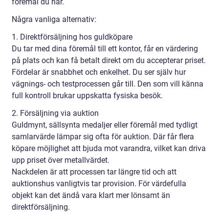
föremål du har.
Några vanliga alternativ:
1. Direktförsäljning hos guldköpare
Du tar med dina föremål till ett kontor, får en värdering
på plats och kan få betalt direkt om du accepterar priset.
Fördelar är snabbhet och enkelhet. Du ser själv hur
vägnings- och testprocessen går till. Den som vill känna
full kontroll brukar uppskatta fysiska besök.
2. Försäljning via auktion
Guldmynt, sällsynta medaljer eller föremål med tydligt
samlarvärde lämpar sig ofta för auktion. Där får flera
köpare möjlighet att bjuda mot varandra, vilket kan driva
upp priset över metallvärdet.
Nackdelen är att processen tar längre tid och att
auktionshus vanligtvis tar provision. För värdefulla
objekt kan det ändå vara klart mer lönsamt än
direktförsäljning.