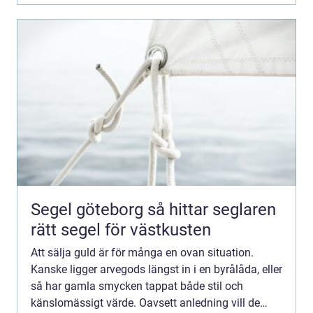
Segel göteborg så hittar seglaren
rätt segel för västkusten
Att sälja guld är för många en ovan situation.
Kanske ligger arvegods längst in i en byrålåda, eller
så har gamla smycken tappat både stil och
känslomässigt värde. Oavsett anledning vill de