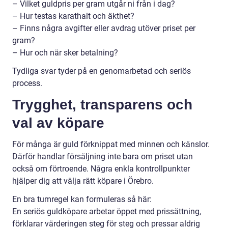
– Vilket guldpris per gram utgår ni från i dag?
– Hur testas karathalt och äkthet?
– Finns några avgifter eller avdrag utöver priset per
gram?
– Hur och när sker betalning?
Tydliga svar tyder på en genomarbetad och seriös
process.
Trygghet, transparens och
val av köpare
För många är guld förknippat med minnen och känslor.
Därför handlar försäljning inte bara om priset utan
också om förtroende. Några enkla kontrollpunkter
hjälper dig att välja rätt köpare i Örebro.
En bra tumregel kan formuleras så här:
En seriös guldköpare arbetar öppet med prissättning,
förklarar värderingen steg för steg och pressar aldrig