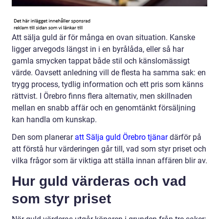
Att sälja guld är för många en ovan situation. Kanske
ligger arvegods längst in i en byrålåda, eller så har
gamla smycken tappat både stil och känslomässigt
värde. Oavsett anledning vill de flesta ha samma sak: en
trygg process, tydlig information och ett pris som känns
rättvist. I Örebro finns flera alternativ, men skillnaden
mellan en snabb affär och en genomtänkt försäljning
kan handla om kunskap.
Den som planerar
att Sälja guld Örebro tjänar
därför på
att förstå hur värderingen går till, vad som styr priset och
vilka frågor som är viktiga att ställa innan affären blir av.
Hur guld värderas och vad
som styr priset