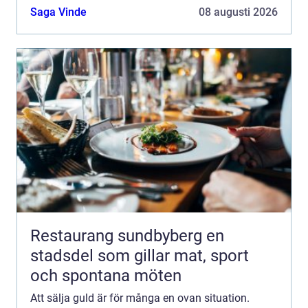
flesta ha samma sak: en trygg process, tydlig
Saga Vinde
08 augusti 2026
information oc...
Restaurang sundbyberg en
stadsdel som gillar mat, sport
och spontana möten
Att sälja guld är för många en ovan situation.