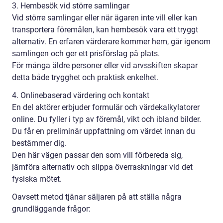
3. Hembesök vid större samlingar
Vid större samlingar eller när ägaren inte vill eller kan
transportera föremålen, kan hembesök vara ett tryggt
alternativ. En erfaren värderare kommer hem, går igenom
samlingen och ger ett prisförslag på plats.
För många äldre personer eller vid arvsskiften skapar
detta både trygghet och praktisk enkelhet.
4. Onlinebaserad värdering och kontakt
En del aktörer erbjuder formulär och värdekalkylatorer
online. Du fyller i typ av föremål, vikt och ibland bilder.
Du får en preliminär uppfattning om värdet innan du
bestämmer dig.
Den här vägen passar den som vill förbereda sig,
jämföra alternativ och slippa överraskningar vid det
fysiska mötet.
Oavsett metod tjänar säljaren på att ställa några
grundläggande frågor: