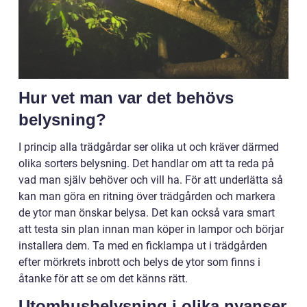
Hur vet man var det behövs
belysning?
I princip alla trädgårdar ser olika ut och kräver därmed
olika sorters belysning. Det handlar om att ta reda på
vad man själv behöver och vill ha. För att underlätta så
kan man göra en ritning över trädgården och markera
de ytor man önskar belysa. Det kan också vara smart
att testa sin plan innan man köper in lampor och börjar
installera dem. Ta med en ficklampa ut i trädgården
efter mörkrets inbrott och belys de ytor som finns i
åtanke för att se om det känns rätt.
Utomhusbelysning i olika nyanser