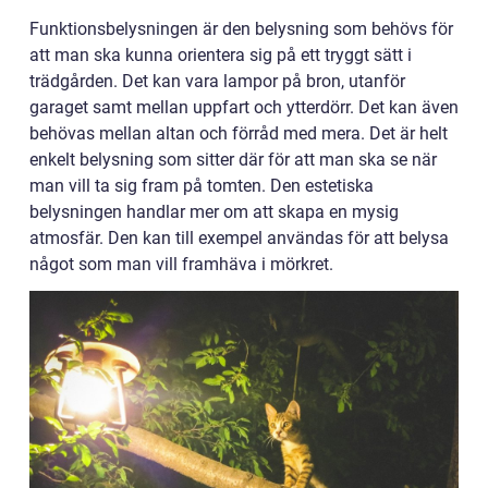
Funktionsbelysningen är den belysning som behövs för
att man ska kunna orientera sig på ett tryggt sätt i
trädgården. Det kan vara lampor på bron, utanför
garaget samt mellan uppfart och ytterdörr. Det kan även
behövas mellan altan och förråd med mera. Det är helt
enkelt belysning som sitter där för att man ska se när
man vill ta sig fram på tomten. Den estetiska
belysningen handlar mer om att skapa en mysig
atmosfär. Den kan till exempel användas för att belysa
något som man vill framhäva i mörkret.