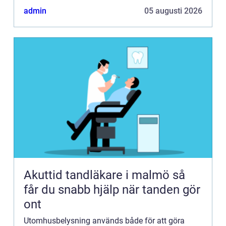
sakerman bör ta hänsyn till när man ska belysa
admin
05 augusti 2026
trädgården om d...
Akuttid tandläkare i malmö så
får du snabb hjälp när tanden gör
ont
Utomhusbelysning används både för att göra