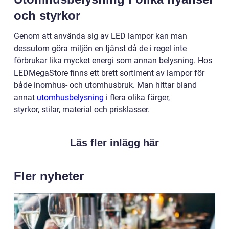
och styrkor
Genom att använda sig av LED lampor kan man
dessutom göra miljön en tjänst då de i regel inte
förbrukar lika mycket energi som annan belysning. Hos
LEDMegaStore finns ett brett sortiment av lampor för
både inomhus- och utomhusbruk. Man hittar bland
annat
utomhusbelysning
i flera olika färger,
styrkor, stilar, material och prisklasser.
Läs fler inlägg här
Fler nyheter