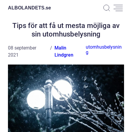
ALBOLANDETS.
se
Tips för att få ut mesta möjliga av
sin utomhusbelysning
utomhusbelysnin
08 september
Malin
g
2021
Lindgren