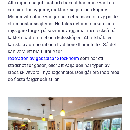
Att erbjuda något ljust och fräscht har länge varit en
sanning för byggare, mäklare, säljare och köpare.
Många vitmålade väggar har setts passera revy på de
stora bostadssajterna. Nu talas det om mörkare och
mysigare färger på sovrumsväggarna, men också på
kaklet i badrummet och köksskåpen. Att utstråla en
känsla av ombonat och traditionellt är inte fel. Så det
kan vara ett bra tillfälle för
reperation av gasspisar Stockholm
som har ett
stadsnät för gasen, eller att välja den här typen av
klassisk vitvara i nya lägenheter. Den går bra ihop med
de flesta färger och stilar.