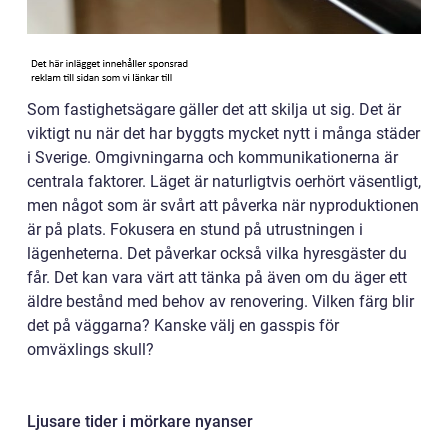
Som fastighetsägare gäller det att skilja ut sig. Det är
viktigt nu när det har byggts mycket nytt i många städer
i Sverige. Omgivningarna och kommunikationerna är
centrala faktorer. Läget är naturligtvis oerhört väsentligt,
men något som är svårt att påverka när nyproduktionen
är på plats. Fokusera en stund på utrustningen i
lägenheterna. Det påverkar också vilka hyresgäster du
får. Det kan vara värt att tänka på även om du äger ett
äldre bestånd med behov av renovering. Vilken färg blir
det på väggarna? Kanske välj en gasspis för
omväxlings skull?
Ljusare tider i mörkare nyanser