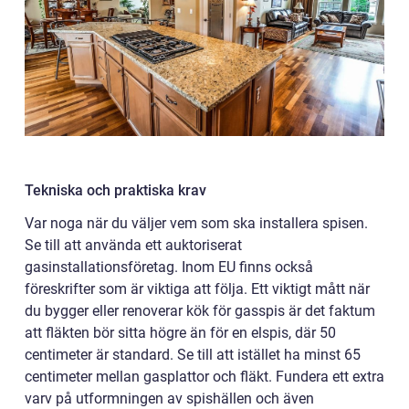
Tekniska och praktiska krav
Var noga när du väljer vem som ska installera spisen.
Se till att använda ett auktoriserat
gasinstallationsföretag. Inom EU finns också
föreskrifter som är viktiga att följa. Ett viktigt mått när
du bygger eller renoverar kök för gasspis är det faktum
att fläkten bör sitta högre än för en elspis, där 50
centimeter är standard. Se till att istället ha minst 65
centimeter mellan gasplattor och fläkt. Fundera ett extra
varv på utformningen av spishällen och även