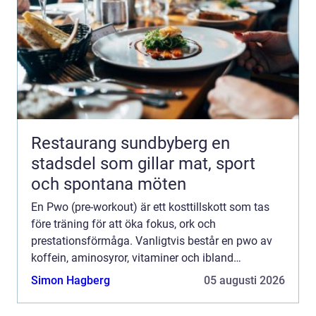
Restaurang sundbyberg en
stadsdel som gillar mat, sport
och spontana möten
En Pwo (pre-workout) är ett kosttillskott som tas
före träning för att öka fokus, ork och
prestationsförmåga. Vanligtvis består en pwo av
koffein, aminosyror, vitaminer och ibland
växtextrakt. Tanken &au...
Simon Hagberg
05 augusti 2026