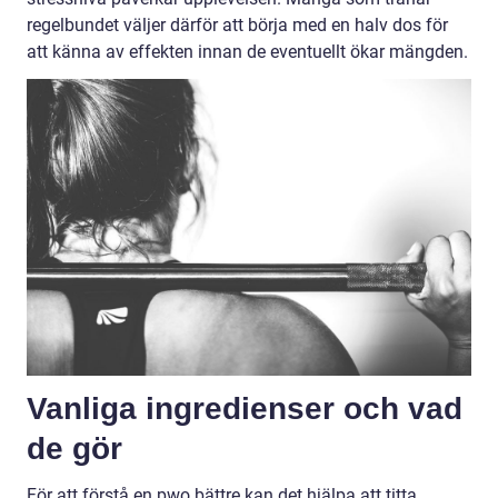
regelbundet väljer därför att börja med en halv dos för
att känna av effekten innan de eventuellt ökar mängden.
Vanliga ingredienser och vad
de gör
För att förstå en pwo bättre kan det hjälpa att titta