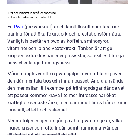
En
Pwo
(pre-workout) är ett kosttillskott som tas före
träning för att öka fokus, ork och prestationsförmåga.
Vanligtvis består en pwo av koffein, aminosyror,
vitaminer och ibland växtextrakt. Tanken är att ge
kroppen extra driv när energin sviktar, särskilt vid tunga
pass eller långa träningspass.
Många upplever att en pwo hjälper dem att ta sig över
den där mentala tröskeln innan passet. Andra använder
den mer sällan, till exempel på träningsdagar där de vet
att passet kommer kräva lite mer. Intresset har ökat
kraftigt de senaste åren, men samtidigt finns frågor kring
innehåll, effekt och säkerhet.
Nedan följer en genomgång av hur pwo fungerar, vilka
ingredienser som ofta ingår, samt hur man använder