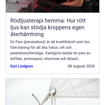
Rödljusterapi hemma: Hur rött
ljus kan stödja kroppens egen
återhämtning
En Pwo (pre-workout) är ett kosttillskott som tas
före träning för att öka fokus, ork och
prestationsförmåga. Vanligtvis består en pwo av
koffein, aminosyror, vitaminer och ibland
växtextrakt. Tanken &au...
Karl Lindgren
08 augusti 2026