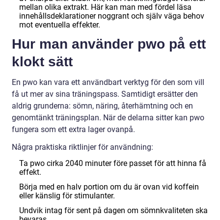
mellan olika extrakt. Här kan man med fördel läsa
innehållsdeklarationer noggrant och själv väga behov
mot eventuella effekter.
Hur man använder pwo på ett
klokt sätt
En pwo kan vara ett användbart verktyg för den som vill
få ut mer av sina träningspass. Samtidigt ersätter den
aldrig grunderna: sömn, näring, återhämtning och en
genomtänkt träningsplan. När de delarna sitter kan pwo
fungera som ett extra lager ovanpå.
Några praktiska riktlinjer för användning:
Ta pwo cirka 2040 minuter före passet för att hinna få
effekt.
Börja med en halv portion om du är ovan vid koffein
eller känslig för stimulanter.
Undvik intag för sent på dagen om sömnkvaliteten ska
bevaras.