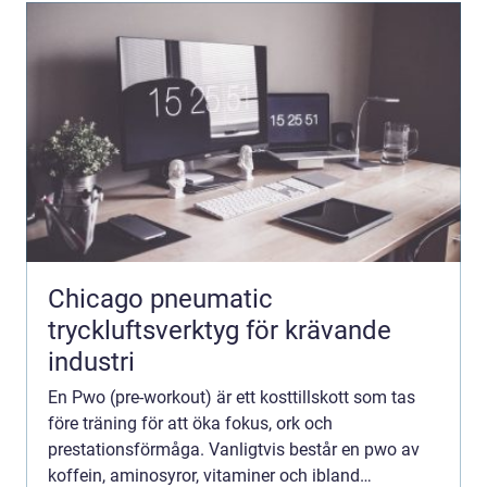
Chicago pneumatic
tryckluftsverktyg för krävande
industri
En Pwo (pre-workout) är ett kosttillskott som tas
före träning för att öka fokus, ork och
prestationsförmåga. Vanligtvis består en pwo av
koffein, aminosyror, vitaminer och ibland