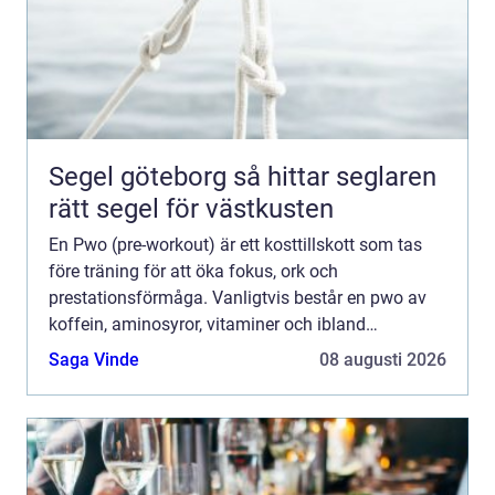
Segel göteborg så hittar seglaren
rätt segel för västkusten
En Pwo (pre-workout) är ett kosttillskott som tas
före träning för att öka fokus, ork och
prestationsförmåga. Vanligtvis består en pwo av
koffein, aminosyror, vitaminer och ibland
växtextrakt. Tanken &au...
Saga Vinde
08 augusti 2026