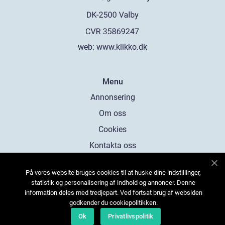
web:
www.klikko.dk
Menu
Annonsering
Om oss
Cookies
Kontakta oss
Sitemap
På vores website bruges cookies til at huske dine indstillinger,
statistik og personalisering af indhold og annoncer. Denne
information deles med tredjepart. Ved fortsat brug af websiden
godkender du cookiepolitikken.
Ok
Privatlivspolitik