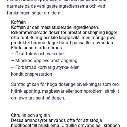
närmare på de vanligaste ingredienserna och vad
forskningen säger om dem.
Koffein
Koffein är den mest studerade ingrediensen.
Rekommenderade doser för prestationshöjning ligger
ofta runt 36 mg per kilo kroppsvikt, men många pwo-
produkter hamnar lägre för att passa fler användare.
Fördelar som ofta nämns:
– Ökat fokus och vakenhet
– Minskad upplevd ansträngning
– Förbättrad kortvarig styrke- eller
konditionsprestation
Samtidigt kan för höga doser ge biverkningar som oro,
hjärtklappning, magbesvär eller sömnproblem, särskilt
om pwo tas sent på dagen.
Citrullin och arginin
Dessa aminosyror används ofta för att stödja
blodflödet till musklerna. Citrullin omvandlas i kroppen