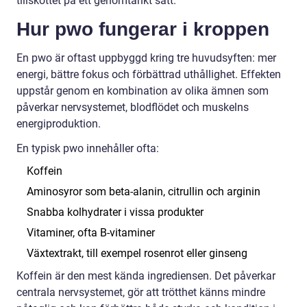
tillskottet på ett genomtänkt sätt.
Hur pwo fungerar i kroppen
En pwo är oftast uppbyggd kring tre huvudsyften: mer
energi, bättre fokus och förbättrad uthållighet. Effekten
uppstår genom en kombination av olika ämnen som
påverkar nervsystemet, blodflödet och muskelns
energiproduktion.
En typisk pwo innehåller ofta:
Koffein
Aminosyror som beta-alanin, citrullin och arginin
Snabba kolhydrater i vissa produkter
Vitaminer, ofta B-vitaminer
Växtextrakt, till exempel rosenrot eller ginseng
Koffein är den mest kända ingrediensen. Det påverkar
centrala nervsystemet, gör att trötthet känns mindre