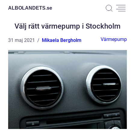
ALBOLANDETS.
se
Välj rätt värmepump i Stockholm
Värmepump
31 maj 2021
Mikaela Bergholm