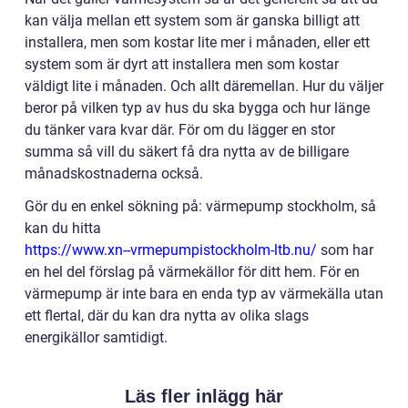
kan välja mellan ett system som är ganska billigt att
installera, men som kostar lite mer i månaden, eller ett
system som är dyrt att installera men som kostar
väldigt lite i månaden. Och allt däremellan. Hur du väljer
beror på vilken typ av hus du ska bygga och hur länge
du tänker vara kvar där. För om du lägger en stor
summa så vill du säkert få dra nytta av de billigare
månadskostnaderna också.
Gör du en enkel sökning på: värmepump stockholm, så
kan du hitta
https://www.xn--vrmepumpistockholm-ltb.nu/
som har
en hel del förslag på värmekällor för ditt hem. För en
värmepump är inte bara en enda typ av värmekälla utan
ett flertal, där du kan dra nytta av olika slags
energikällor samtidigt.
Läs fler inlägg här