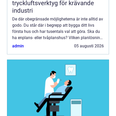
tryckluftsverktyg för krävande
industri
De där obegränsade möjligheterna är inte alltid av
godo. Du står där i begrepp att bygga ditt livs
första hus och har tusentals val att göra. Ska du
ha enplans- eller tvåplanshus? Vilken planlösning
ska du ha? Gjuten platta eller torpargrund? Trä
admin
05 augusti 2026
ell...