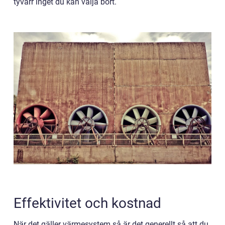
tyvärr inget du kan välja bort.
Effektivitet och kostnad
När det gäller värmesystem så är det generellt så att du